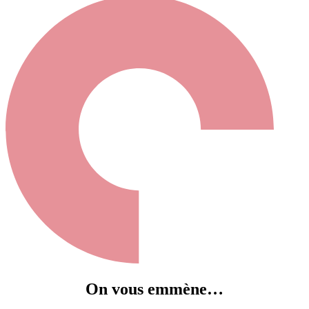
On vous emmène…