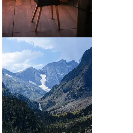
En ville