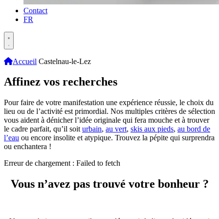
Contact
FR
Accueil
Castelnau-le-Lez
Affinez vos recherches
Pour faire de votre manifestation une expérience réussie, le choix du
lieu ou de l’activité est primordial. Nos multiples critères de sélection
vous aident à dénicher l’idée originale qui fera mouche et à trouver
le cadre parfait, qu’il soit
urbain
,
au vert
,
skis aux pieds
,
au bord de
l’eau
ou encore insolite et atypique. Trouvez la pépite qui surprendra
ou enchantera !
Erreur de chargement : Failed to fetch
Vous n’avez pas trouvé votre bonheur ?