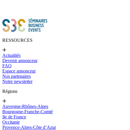
RESSOURCES
Actualités
Devenir annonceur
FAQ
Espace annonceur
Nos partenaires
Notre newsletter
Régions
Auvergne-Rhônes-Alpes
Bourgogne-Franche-Comté
Ile de France
Occitanie
Provence-Alpes-Côte d’Azur