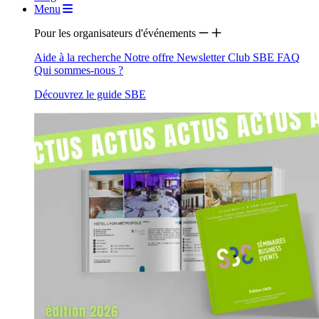
Menu
Pour les organisateurs d'événements
Aide à la recherche
Notre offre
Newsletter
Club SBE
FAQ
Qui sommes-nous ?
Découvrez le guide SBE