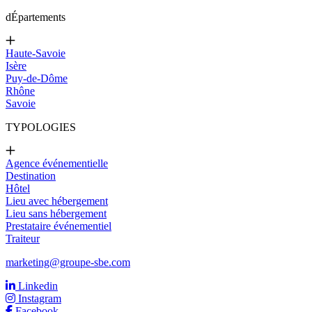
d
Épartements
Haute-Savoie
Isère
Puy-de-Dôme
Rhône
Savoie
TYPOLOGIES
Agence événementielle
Destination
Hôtel
Lieu avec hébergement
Lieu sans hébergement
Prestataire événementiel
Traiteur
marketing@groupe-sbe.com
Linkedin
Instagram
Facebook