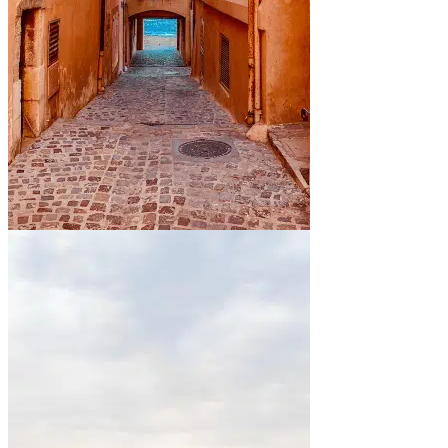
En bord de mer