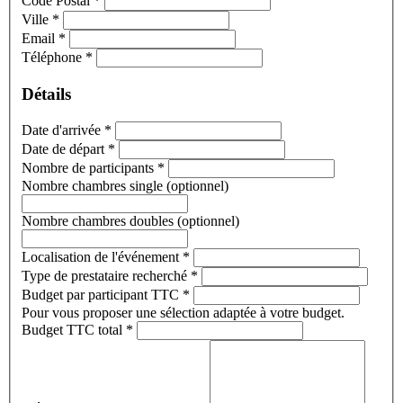
Code Postal
*
Ville
*
Email
*
Téléphone
*
Détails
Date d'arrivée
*
Date de départ
*
Nombre de participants
*
Nombre chambres single (optionnel)
Nombre chambres doubles (optionnel)
Localisation de l'événement
*
Type de prestataire recherché
*
Budget par participant TTC
*
Pour vous proposer une sélection adaptée à votre budget.
Budget TTC total
*