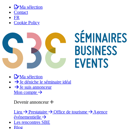
Ma sélection
Contact
FR
Cookie Policy
Ma sélection
Je déniche le séminaire idéal
Je suis annonceur
Mon compte
Devenir annonceur
Lieu
Prestataire
Office de tourisme
Agence
événementielle
Les rencontres SBE
Blog