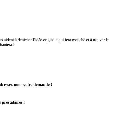
us aident à dénicher l’idée originale qui fera mouche et à trouver le
hantera !
dressez-nous votre demande !
s prestataires
!