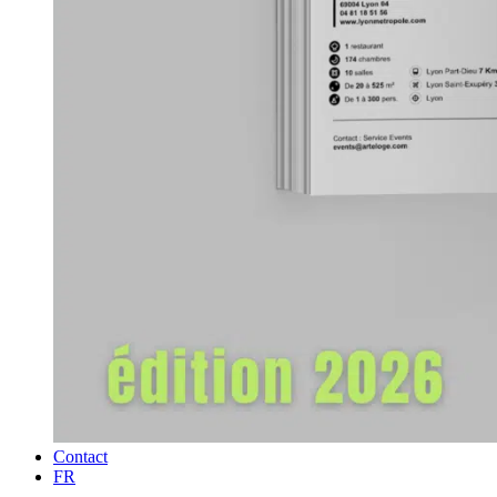
Contact
FR