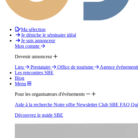
Ma sélection
Je déniche le séminaire idéal
Je suis annonceur
Mon compte
Devenir annonceur
Lieu
Prestataire
Office de tourisme
Agence événementi
Les rencontres SBE
Blog
Menu
Pour les organisateurs d'événements
Aide à la recherche
Notre offre
Newsletter
Club SBE
FAQ
Qui
Découvrez le guide SBE