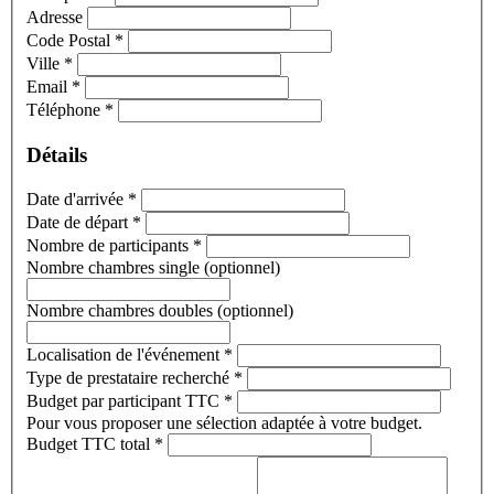
Adresse
Code Postal
*
Ville
*
Email
*
Téléphone
*
Détails
Date d'arrivée
*
Date de départ
*
Nombre de participants
*
Nombre chambres single (optionnel)
Nombre chambres doubles (optionnel)
Localisation de l'événement
*
Type de prestataire recherché
*
Budget par participant TTC
*
Pour vous proposer une sélection adaptée à votre budget.
Budget TTC total
*