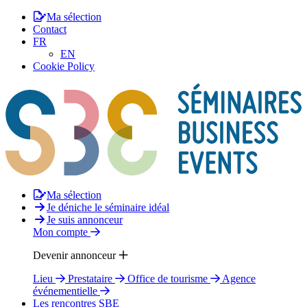
Ma sélection
Contact
FR
EN
Cookie Policy
Ma sélection
Je déniche le séminaire idéal
Je suis annonceur
Mon compte
Devenir annonceur
Lieu
Prestataire
Office de tourisme
Agence
événementielle
Les rencontres SBE