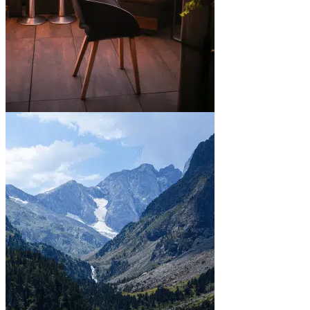
En ville