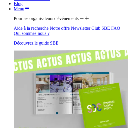
Blog
Menu
Pour les organisateurs d'événements
Aide à la recherche
Notre offre
Newsletter
Club SBE
FAQ
Qui sommes-nous ?
Découvrez le guide SBE