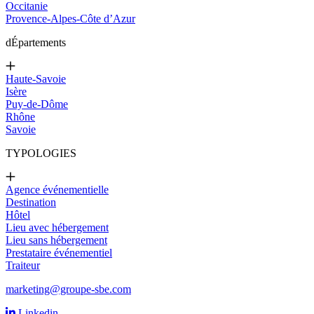
Occitanie
Provence-Alpes-Côte d’Azur
d
Épartements
Haute-Savoie
Isère
Puy-de-Dôme
Rhône
Savoie
TYPOLOGIES
Agence événementielle
Destination
Hôtel
Lieu avec hébergement
Lieu sans hébergement
Prestataire événementiel
Traiteur
marketing@groupe-sbe.com
Linkedin