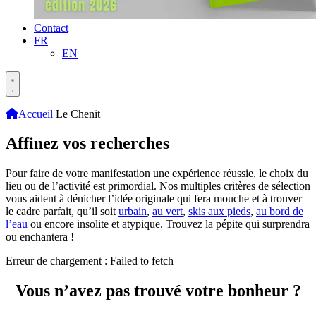
Contact
FR
EN
Accueil
Le Chenit
Affinez vos recherches
Pour faire de votre manifestation une expérience réussie, le choix du
lieu ou de l’activité est primordial. Nos multiples critères de sélection
vous aident à dénicher l’idée originale qui fera mouche et à trouver
le cadre parfait, qu’il soit
urbain
,
au vert
,
skis aux pieds
,
au bord de
l’eau
ou encore insolite et atypique. Trouvez la pépite qui surprendra
ou enchantera !
Erreur de chargement : Failed to fetch
Vous n’avez pas trouvé votre bonheur ?