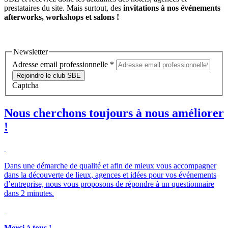
prestataires du site. Mais surtout, des
invitations à nos événements
afterworks, workshops et salons !
Newsletter
Adresse email professionnelle
*
Rejoindre le club SBE
Captcha
Nous cherchons toujours à nous améliorer
!
Dans une démarche de qualité et afin de mieux vous accompagner
dans la découverte de lieux, agences et idées pour vos événements
d’entreprise, nous vous proposons de répondre à un questionnaire
dans 2 minutes.
Merci à tous !