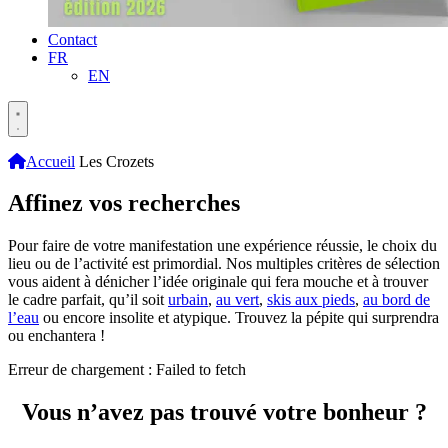
Contact
FR
EN
Accueil
Les Crozets
Affinez vos recherches
Pour faire de votre manifestation une expérience réussie, le choix du
lieu ou de l’activité est primordial. Nos multiples critères de sélection
vous aident à dénicher l’idée originale qui fera mouche et à trouver
le cadre parfait, qu’il soit
urbain
,
au vert
,
skis aux pieds
,
au bord de
l’eau
ou encore insolite et atypique. Trouvez la pépite qui surprendra
ou enchantera !
Erreur de chargement : Failed to fetch
Vous n’avez pas trouvé votre bonheur ?