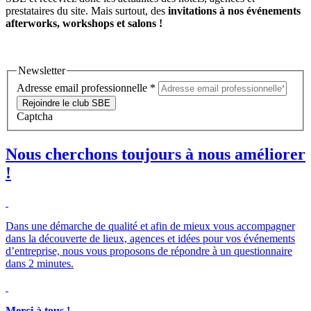
prestataires du site. Mais surtout, des
invitations à nos événements
afterworks, workshops et salons !
Newsletter
Adresse email professionnelle
*
Rejoindre le club SBE
Captcha
Nous cherchons toujours à nous améliorer
!
Dans une démarche de qualité et afin de mieux vous accompagner
dans la découverte de lieux, agences et idées pour vos événements
d’entreprise, nous vous proposons de répondre à un questionnaire
dans 2 minutes.
Merci à tous !