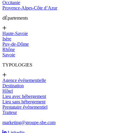
Occitanie
Provence-Alpes-Côte d’Azur
d
Épartements
Haute-Savoie
Isère
Puy-de-Dôme
Rhône
Savoie
TYPOLOGIES
Agence événementielle
Destination
Hôtel
Lieu avec hébergement
Lieu sans hébergement
Prestataire événementiel
Traiteur
marketing@groupe-sbe.com
Linkedin