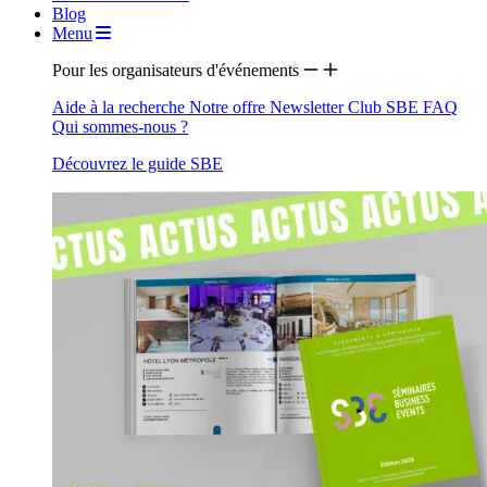
Blog
Menu
Pour les organisateurs d'événements
Aide à la recherche
Notre offre
Newsletter
Club SBE
FAQ
Qui sommes-nous ?
Découvrez le guide SBE