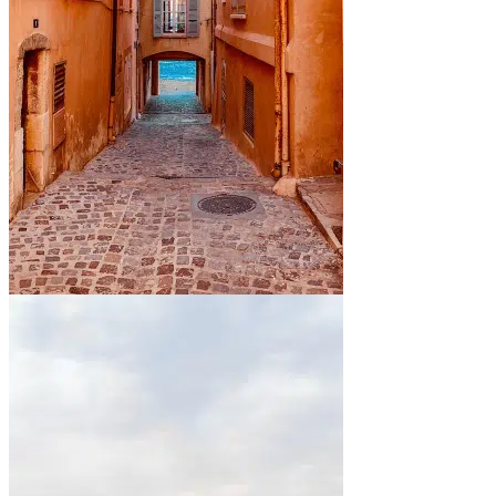
En bord de mer