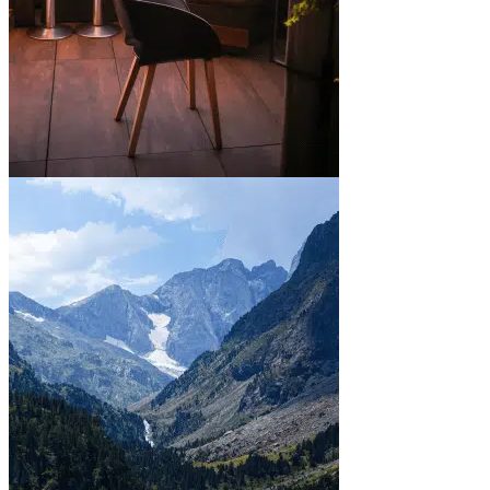
En ville