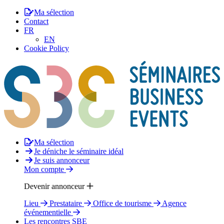
Ma sélection
Contact
FR
EN
Cookie Policy
Ma sélection
Je déniche le séminaire idéal
Je suis annonceur
Mon compte
Devenir annonceur
Lieu
Prestataire
Office de tourisme
Agence
événementielle
Les rencontres SBE