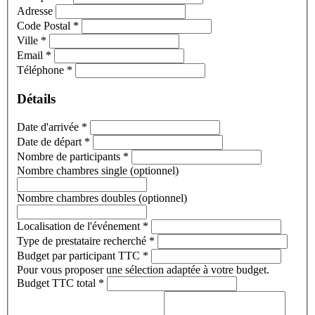
Adresse
Code Postal
*
Ville
*
Email
*
Téléphone
*
Détails
Date d'arrivée
*
Date de départ
*
Nombre de participants
*
Nombre chambres single (optionnel)
Nombre chambres doubles (optionnel)
Localisation de l'événement
*
Type de prestataire recherché
*
Budget par participant TTC
*
Pour vous proposer une sélection adaptée à votre budget.
Budget TTC total
*