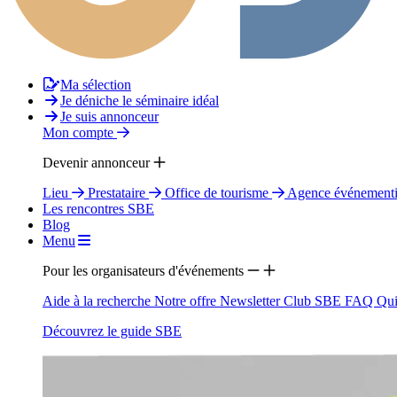
Ma sélection
Je déniche le séminaire idéal
Je suis annonceur
Mon compte
Devenir annonceur
Lieu
Prestataire
Office de tourisme
Agence événementi
Les rencontres SBE
Blog
Menu
Pour les organisateurs d'événements
Aide à la recherche
Notre offre
Newsletter
Club SBE
FAQ
Qui
Découvrez le guide SBE