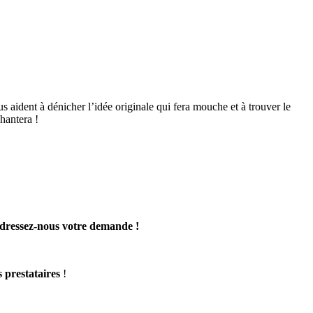
us aident à dénicher l’idée originale qui fera mouche et à trouver le
hantera !
dressez-nous votre demande !
s prestataires
!