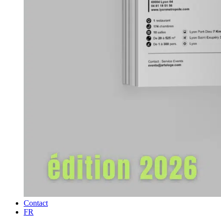
Contact
FR