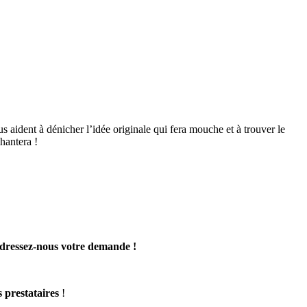
us aident à dénicher l’idée originale qui fera mouche et à trouver le
hantera !
dressez-nous votre demande !
s prestataires
!