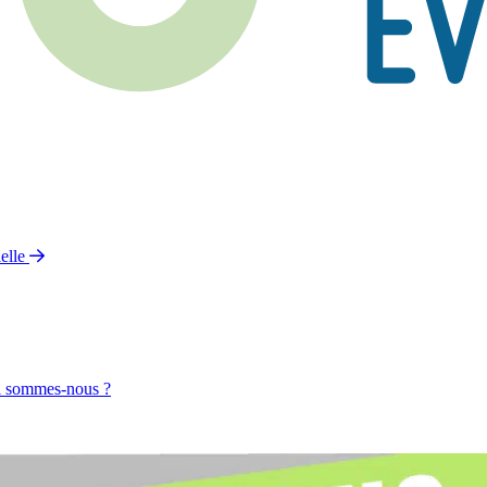
elle
 sommes-nous ?