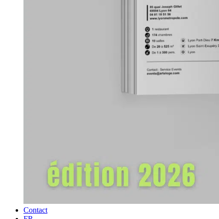
Contact
FR