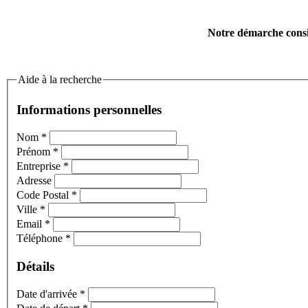
Notre démarche consis
Aide à la recherche
Informations personnelles
Nom
*
Prénom
*
Entreprise
*
Adresse
Code Postal
*
Ville
*
Email
*
Téléphone
*
Détails
Date d'arrivée
*