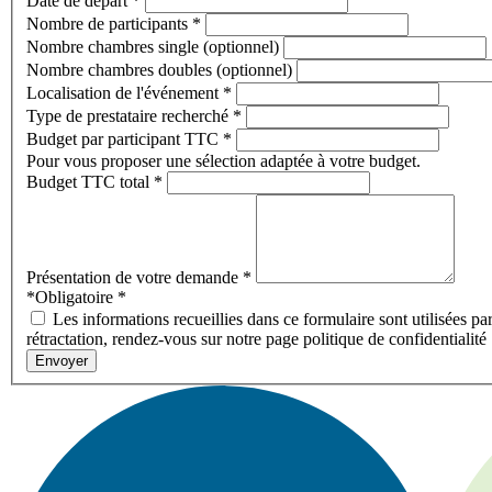
Date de départ
*
Nombre de participants
*
Nombre chambres single (optionnel)
Nombre chambres doubles (optionnel)
Localisation de l'événement
*
Type de prestataire recherché
*
Budget par participant TTC
*
Pour vous proposer une sélection adaptée à votre budget.
Budget TTC total
*
Présentation de votre demande
*
*Obligatoire
*
Les informations recueillies dans ce formulaire sont utilisées pa
rétractation, rendez-vous sur notre page politique de confidentialité
Envoyer