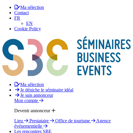
Ma sélection
Contact
FR
EN
Cookie Policy
Ma sélection
Je déniche le séminaire idéal
Je suis annonceur
Mon compte
Devenir annonceur
Lieu
Prestataire
Office de tourisme
Agence
événementielle
Les rencontres SBE