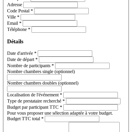
Adresse
Code Postal
*
Ville
*
Email
*
Téléphone
*
Détails
Date d'arrivée
*
Date de départ
*
Nombre de participants
*
Nombre chambres single (optionnel)
Nombre chambres doubles (optionnel)
Localisation de l'événement
*
Type de prestataire recherché
*
Budget par participant TTC
*
Pour vous proposer une sélection adaptée à votre budget.
Budget TTC total
*