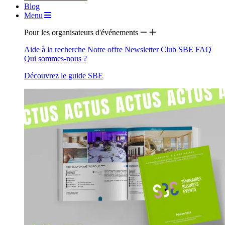
Blog
Menu
Pour les organisateurs d'événements
Aide à la recherche
Notre offre
Newsletter
Club SBE
FAQ
Qui sommes-nous ?
Découvrez le guide SBE