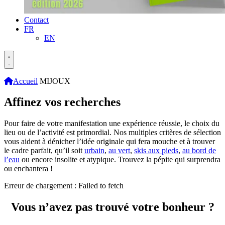
Contact
FR
EN
Accueil
MIJOUX
Affinez vos recherches
Pour faire de votre manifestation une expérience réussie, le choix du
lieu ou de l’activité est primordial. Nos multiples critères de sélection
vous aident à dénicher l’idée originale qui fera mouche et à trouver
le cadre parfait, qu’il soit
urbain
,
au vert
,
skis aux pieds
,
au bord de
l’eau
ou encore insolite et atypique. Trouvez la pépite qui surprendra
ou enchantera !
Erreur de chargement : Failed to fetch
Vous n’avez pas trouvé votre bonheur ?