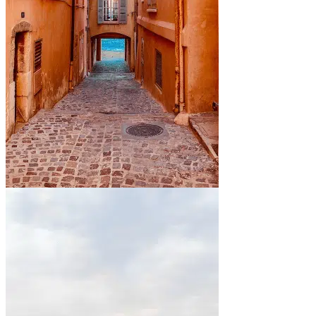
En bord de mer