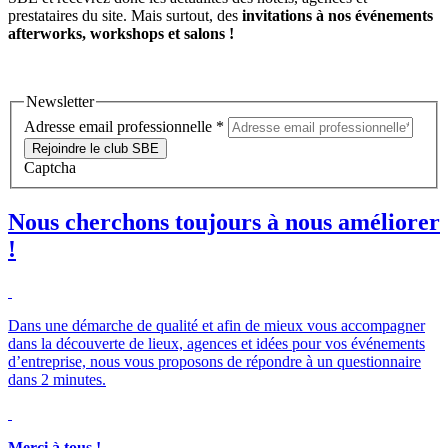
prestataires du site. Mais surtout, des
invitations à nos événements
afterworks, workshops et salons !
Newsletter
Adresse email professionnelle
*
Rejoindre le club SBE
Captcha
Nous cherchons toujours à nous améliorer
!
Dans une démarche de qualité et afin de mieux vous accompagner
dans la découverte de lieux, agences et idées pour vos événements
d’entreprise, nous vous proposons de répondre à un questionnaire
dans 2 minutes.
Merci à tous !