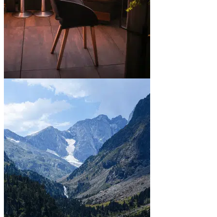
En ville