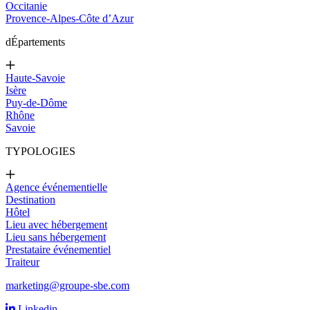
Occitanie
Provence-Alpes-Côte d’Azur
d
Épartements
Haute-Savoie
Isère
Puy-de-Dôme
Rhône
Savoie
TYPOLOGIES
Agence événementielle
Destination
Hôtel
Lieu avec hébergement
Lieu sans hébergement
Prestataire événementiel
Traiteur
marketing@groupe-sbe.com
Linkedin