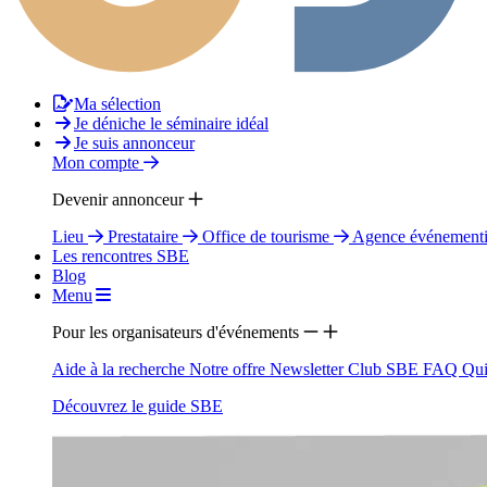
Ma sélection
Je déniche le séminaire idéal
Je suis annonceur
Mon compte
Devenir annonceur
Lieu
Prestataire
Office de tourisme
Agence événementi
Les rencontres SBE
Blog
Menu
Pour les organisateurs d'événements
Aide à la recherche
Notre offre
Newsletter
Club SBE
FAQ
Qui
Découvrez le guide SBE