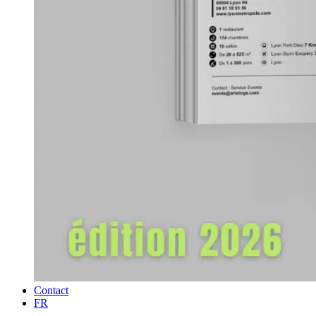
Contact
FR