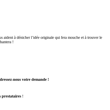
us aident à dénicher l’idée originale qui fera mouche et à trouver le
hantera !
dressez-nous votre demande !
s prestataires
!