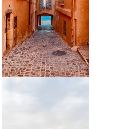
En bord de mer