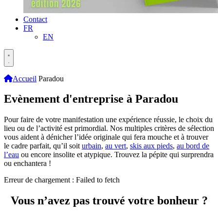
Contact
FR
EN
Accueil
Paradou
Evènement d'entreprise à Paradou
Pour faire de votre manifestation une expérience réussie, le choix du
lieu ou de l’activité est primordial. Nos multiples critères de sélection
vous aident à dénicher l’idée originale qui fera mouche et à trouver
le cadre parfait, qu’il soit
urbain
,
au vert
,
skis aux pieds
,
au bord de
l’eau
ou encore insolite et atypique. Trouvez la pépite qui surprendra
ou enchantera !
Erreur de chargement : Failed to fetch
Vous n’avez pas trouvé votre bonheur ?