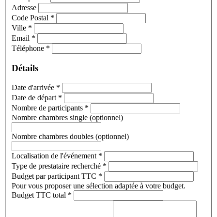
Adresse
Code Postal
*
Ville
*
Email
*
Téléphone
*
Détails
Date d'arrivée
*
Date de départ
*
Nombre de participants
*
Nombre chambres single (optionnel)
Nombre chambres doubles (optionnel)
Localisation de l'événement
*
Type de prestataire recherché
*
Budget par participant TTC
*
Pour vous proposer une sélection adaptée à votre budget.
Budget TTC total
*