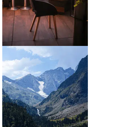
En ville