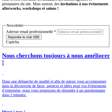
prestataires du site. Mais surtout, des
invitations à nos événements
afterworks, workshops et salons !
Newsletter
Adresse email professionnelle
*
Rejoindre le club SBE
Captcha
Nous cherchons toujours à nous améliorer
!
Dans une démarche de qualité et afin de mieux vous accompagner
dans la découverte de lieux, agences et idées pour vos événements
d’entreprise, nous vous proposons de répondre à un questionnaire
dans 2 minutes.
Merci à tous !