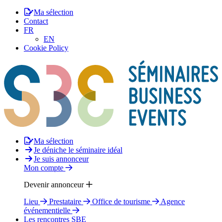
Ma sélection
Contact
FR
EN
Cookie Policy
Ma sélection
Je déniche le séminaire idéal
Je suis annonceur
Mon compte
Devenir annonceur
Lieu
Prestataire
Office de tourisme
Agence
événementielle
Les rencontres SBE