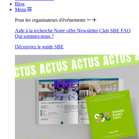
Blog
Menu
Pour les organisateurs d'événements
Aide à la recherche
Notre offre
Newsletter
Club SBE
FAQ
Qui sommes-nous ?
Découvrez le guide SBE