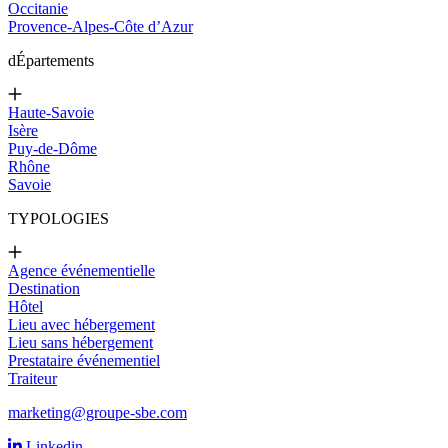
Occitanie
Provence-Alpes-Côte d’Azur
d
Épartements
Haute-Savoie
Isère
Puy-de-Dôme
Rhône
Savoie
TYPOLOGIES
Agence événementielle
Destination
Hôtel
Lieu avec hébergement
Lieu sans hébergement
Prestataire événementiel
Traiteur
marketing@groupe-sbe.com
Linkedin