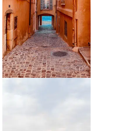
En bord de mer