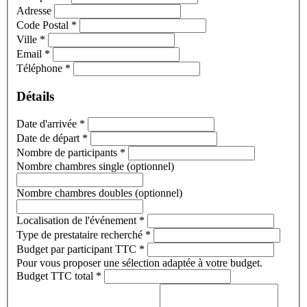
Adresse
Code Postal
*
Ville
*
Email
*
Téléphone
*
Détails
Date d'arrivée
*
Date de départ
*
Nombre de participants
*
Nombre chambres single (optionnel)
Nombre chambres doubles (optionnel)
Localisation de l'événement
*
Type de prestataire recherché
*
Budget par participant TTC
*
Pour vous proposer une sélection adaptée à votre budget.
Budget TTC total
*