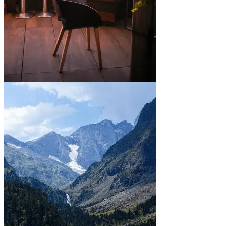
En ville