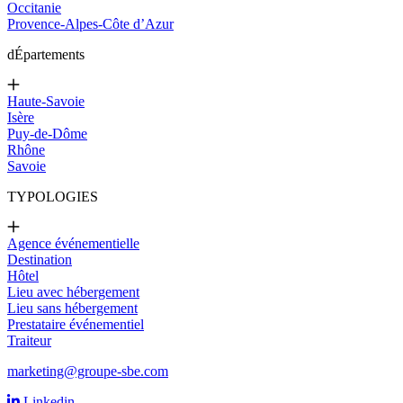
Occitanie
Provence-Alpes-Côte d’Azur
d
Épartements
Haute-Savoie
Isère
Puy-de-Dôme
Rhône
Savoie
TYPOLOGIES
Agence événementielle
Destination
Hôtel
Lieu avec hébergement
Lieu sans hébergement
Prestataire événementiel
Traiteur
marketing@groupe-sbe.com
Linkedin