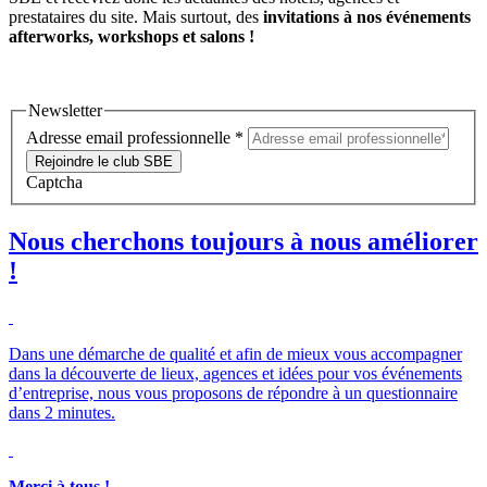
prestataires du site. Mais surtout, des
invitations à nos événements
afterworks, workshops et salons !
Newsletter
Adresse email professionnelle
*
Rejoindre le club SBE
Captcha
Nous cherchons toujours à nous améliorer
!
Dans une démarche de qualité et afin de mieux vous accompagner
dans la découverte de lieux, agences et idées pour vos événements
d’entreprise, nous vous proposons de répondre à un questionnaire
dans 2 minutes.
Merci à tous !