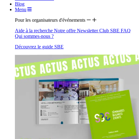
Blog
Menu
Pour les organisateurs d'événements
Aide à la recherche
Notre offre
Newsletter
Club SBE
FAQ
Qui sommes-nous ?
Découvrez le guide SBE