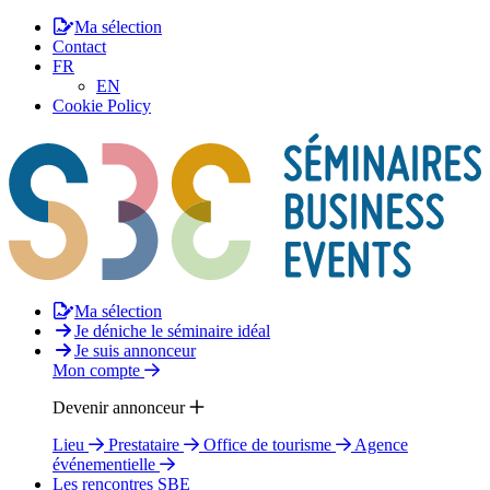
Ma sélection
Contact
FR
EN
Cookie Policy
Ma sélection
Je déniche le séminaire idéal
Je suis annonceur
Mon compte
Devenir annonceur
Lieu
Prestataire
Office de tourisme
Agence
événementielle
Les rencontres SBE