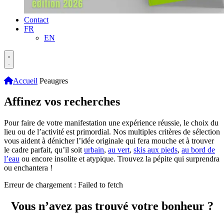
Contact
FR
EN
Accueil
Peaugres
Affinez vos recherches
Pour faire de votre manifestation une expérience réussie, le choix du
lieu ou de l’activité est primordial. Nos multiples critères de sélection
vous aident à dénicher l’idée originale qui fera mouche et à trouver
le cadre parfait, qu’il soit
urbain
,
au vert
,
skis aux pieds
,
au bord de
l’eau
ou encore insolite et atypique. Trouvez la pépite qui surprendra
ou enchantera !
Erreur de chargement : Failed to fetch
Vous n’avez pas trouvé votre bonheur ?