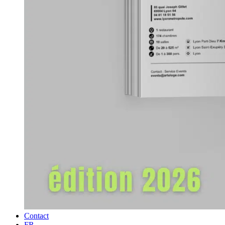
Contact
FR