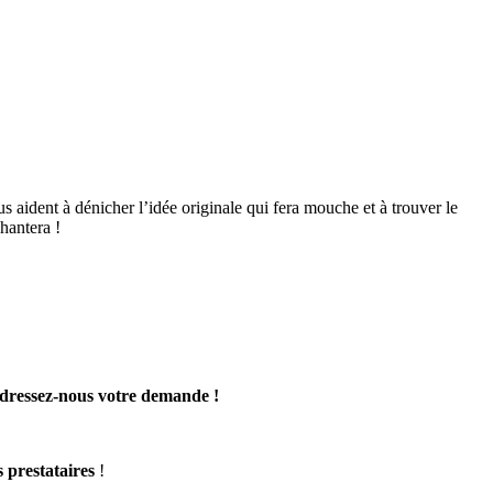
us aident à dénicher l’idée originale qui fera mouche et à trouver le
hantera !
dressez-nous votre demande !
s prestataires
!