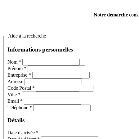
Notre démarche consis
Aide à la recherche
Informations personnelles
Nom
*
Prénom
*
Entreprise
*
Adresse
Code Postal
*
Ville
*
Email
*
Téléphone
*
Détails
Date d'arrivée
*