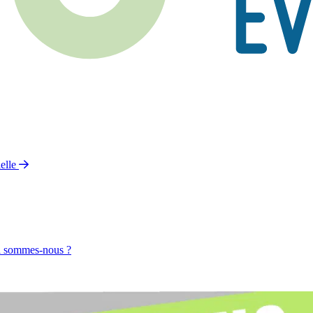
elle
 sommes-nous ?