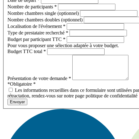
Date de départ
*
Nombre de participants
*
Nombre chambres single (optionnel)
Nombre chambres doubles (optionnel)
Localisation de l'événement
*
Type de prestataire recherché
*
Budget par participant TTC
*
Pour vous proposer une sélection adaptée à votre budget.
Budget TTC total
*
Présentation de votre demande
*
*Obligatoire
*
Les informations recueillies dans ce formulaire sont utilisées pa
rétractation, rendez-vous sur notre page politique de confidentialité
Envoyer