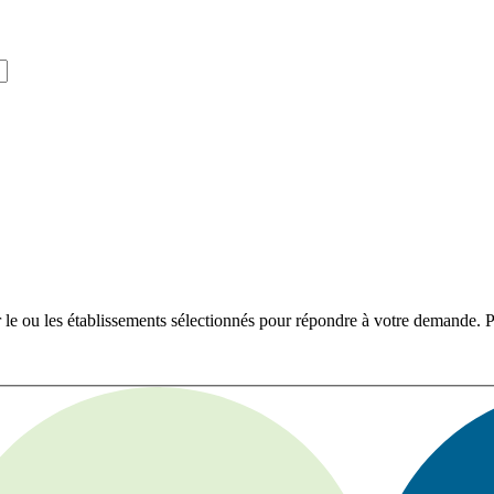
r le ou les établissements sélectionnés pour répondre à votre demande. Po