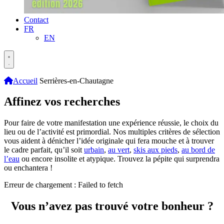
Contact
FR
EN
Accueil
Serrières-en-Chautagne
Affinez vos recherches
Pour faire de votre manifestation une expérience réussie, le choix du
lieu ou de l’activité est primordial. Nos multiples critères de sélection
vous aident à dénicher l’idée originale qui fera mouche et à trouver
le cadre parfait, qu’il soit
urbain
,
au vert
,
skis aux pieds
,
au bord de
l’eau
ou encore insolite et atypique. Trouvez la pépite qui surprendra
ou enchantera !
Erreur de chargement : Failed to fetch
Vous n’avez pas trouvé votre bonheur ?