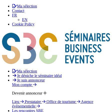
Ma sélection
Contact
FR
EN
Cookie Policy
Ma sélection
Je déniche le séminaire idéal
Je suis annonceur
Mon compte
Devenir annonceur
Lieu
Prestataire
Office de tourisme
Agence
événementielle
Les rencontres SBE