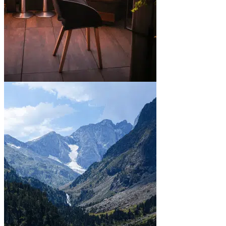
En ville