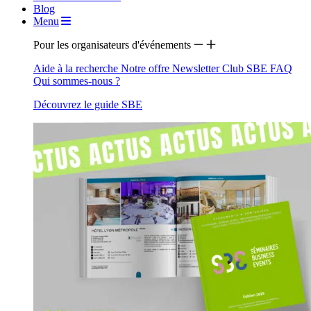
Blog
Menu
Pour les organisateurs d'événements
Aide à la recherche
Notre offre
Newsletter
Club SBE
FAQ
Qui sommes-nous ?
Découvrez le guide SBE