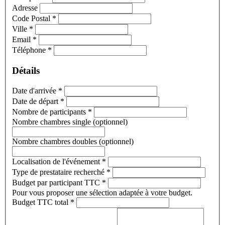
Adresse
Code Postal
*
Ville
*
Email
*
Téléphone
*
Détails
Date d'arrivée
*
Date de départ
*
Nombre de participants
*
Nombre chambres single (optionnel)
Nombre chambres doubles (optionnel)
Localisation de l'événement
*
Type de prestataire recherché
*
Budget par participant TTC
*
Pour vous proposer une sélection adaptée à votre budget.
Budget TTC total
*