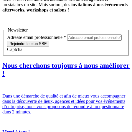
prestataires du site. Mais surtout, des
invitations à nos événements
afterworks, workshops et salons !
Newsletter
Adresse email professionnelle
*
Rejoindre le club SBE
Captcha
Nous cherchons toujours à nous améliorer
!
Dans une démarche de qualité et afin de mieux vous accompagner
dans la découverte de lieux, agences et idées pour vos événements
d’entreprise, nous vous proposons de répondre à un questionnaire
dans 2 minutes.
Merci à tous !