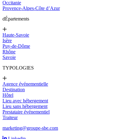
Occitanie
Provence-Alpes-Côte d’Azur
d
Épartements
Haute-Savoie
Isère
Puy-de-Dôme
Rhône
Savoie
TYPOLOGIES
Agence événementielle
Destination
Hôtel
Lieu avec hébergement
Lieu sans hébergement
Prestataire événementiel
Traiteur
marketing@groupe-sbe.com
Linkedin