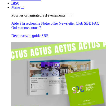
Blog
Menu
Pour les organisateurs d'événements
Aide à la recherche
Notre offre
Newsletter
Club SBE
FAQ
Qui sommes-nous ?
Découvrez le guide SBE