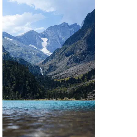
En ville