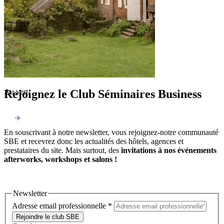
Rejoignez le Club Séminaires Business
Au vert
En souscrivant à notre newsletter, vous rejoignez-notre communauté
SBE et recevrez donc les actualités des hôtels, agences et
prestataires du site. Mais surtout, des
invitations à nos événements
afterworks, workshops et salons !
Newsletter
Adresse email professionnelle
*
Rejoindre le club SBE