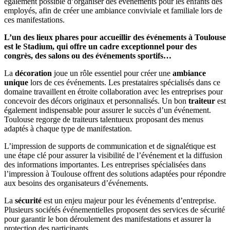
également possible d’organiser des événements pour les enfants des
employés, afin de créer une ambiance conviviale et familiale lors de
ces manifestations.
L’un des lieux phares pour accueillir des événements à Toulouse
est le Stadium, qui offre un cadre exceptionnel pour des
congrès, des salons ou des événements sportifs…
La
décoration
joue un rôle essentiel pour créer une
ambiance
unique
lors de ces événements. Les prestataires spécialisés dans ce
domaine travaillent en étroite collaboration avec les entreprises pour
concevoir des décors originaux et personnalisés. Un bon
traiteur
est
également indispensable pour assurer le succès d’un événement.
Toulouse regorge de traiteurs talentueux proposant des menus
adaptés à chaque type de manifestation.
L’impression de supports de communication et de signalétique est
une étape clé pour assurer la visibilité de l’événement et la diffusion
des informations importantes. Les entreprises spécialisées dans
l’impression à Toulouse offrent des solutions adaptées pour répondre
aux besoins des organisateurs d’événements.
La
sécurité
est un enjeu majeur pour les événements d’entreprise.
Plusieurs sociétés événementielles proposent des services de sécurité
pour garantir le bon déroulement des manifestations et assurer la
protection des participants.