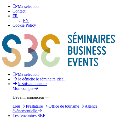
Ma sélection
Contact
FR
EN
Cookie Policy
Ma sélection
Je déniche le séminaire idéal
Je suis annonceur
Mon compte
Devenir annonceur
Lieu
Prestataire
Office de tourisme
Agence
événementielle
Les rencontres SBE