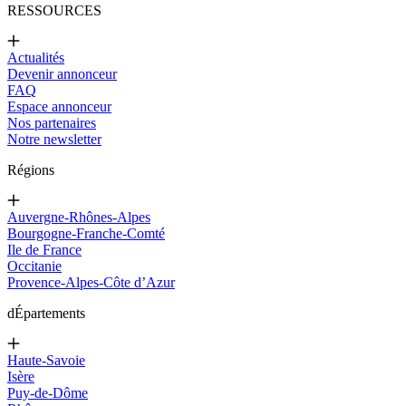
RESSOURCES
Actualités
Devenir annonceur
FAQ
Espace annonceur
Nos partenaires
Notre newsletter
Régions
Auvergne-Rhônes-Alpes
Bourgogne-Franche-Comté
Ile de France
Occitanie
Provence-Alpes-Côte d’Azur
d
Épartements
Haute-Savoie
Isère
Puy-de-Dôme