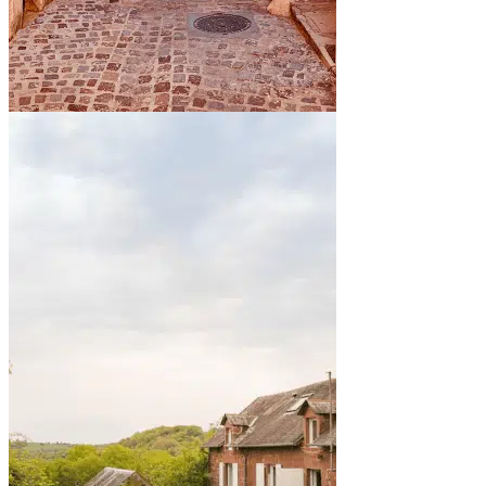
En bord de mer