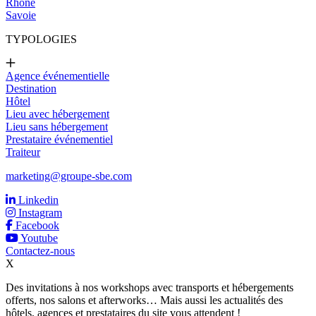
Rhône
Savoie
TYPOLOGIES
Agence événementielle
Destination
Hôtel
Lieu avec hébergement
Lieu sans hébergement
Prestataire événementiel
Traiteur
marketing@groupe-sbe.com
Linkedin
Instagram
Facebook
Youtube
Contactez-nous
X
Des invitations à nos workshops avec transports et hébergements
offerts, nos salons et afterworks… Mais aussi les actualités des
hôtels, agences et prestataires du site vous attendent !