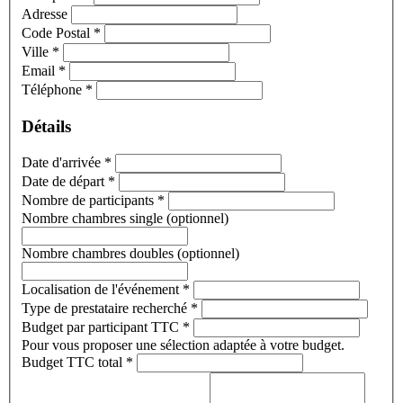
Adresse
Code Postal
*
Ville
*
Email
*
Téléphone
*
Détails
Date d'arrivée
*
Date de départ
*
Nombre de participants
*
Nombre chambres single (optionnel)
Nombre chambres doubles (optionnel)
Localisation de l'événement
*
Type de prestataire recherché
*
Budget par participant TTC
*
Pour vous proposer une sélection adaptée à votre budget.
Budget TTC total
*