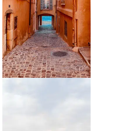
En bord de mer