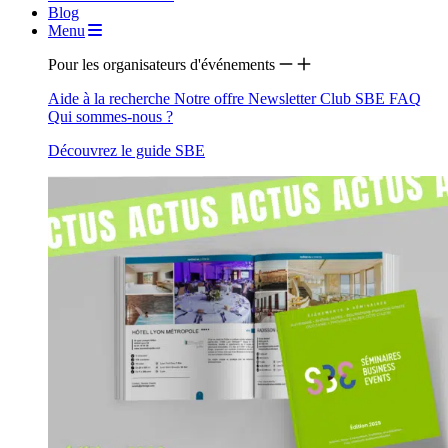
Blog
Menu
Pour les organisateurs d'événements
Aide à la recherche
Notre offre
Newsletter
Club SBE
FAQ
Qui sommes-nous ?
Découvrez le guide SBE