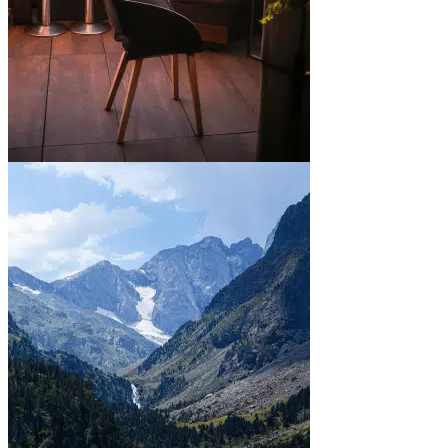
En ville