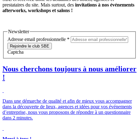
prestataires du site. Mais surtout, des
invitations à nos événements
afterworks, workshops et salons !
Newsletter
Adresse email professionnelle
*
Rejoindre le club SBE
Captcha
Nous cherchons toujours à nous améliorer
!
Dans une démarche de qualité et afin de mieux vous accompagner
dans la découverte de lieux, agences et idées pour vos événements
d’entreprise, nous vous proposons de répondre à un questionnaire
dans 2 minutes.
Merci à tous !