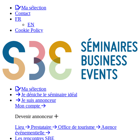
Ma sélection
Contact
FR
EN
Cookie Policy
Ma sélection
Je déniche le séminaire idéal
Je suis annonceur
Mon compte
Devenir annonceur
Lieu
Prestataire
Office de tourisme
Agence
événementielle
Les rencontres SBE