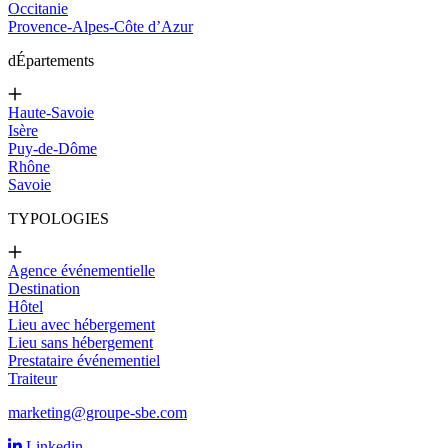
Occitanie
Provence-Alpes-Côte d’Azur
d
Épartements
Haute-Savoie
Isère
Puy-de-Dôme
Rhône
Savoie
TYPOLOGIES
Agence événementielle
Destination
Hôtel
Lieu avec hébergement
Lieu sans hébergement
Prestataire événementiel
Traiteur
marketing@groupe-sbe.com
Linkedin