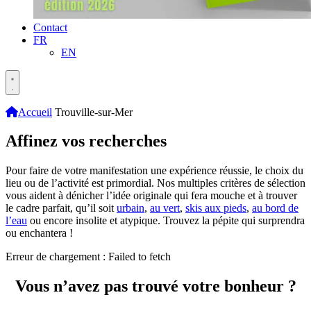
Contact
FR
EN
Accueil
Trouville-sur-Mer
Affinez vos recherches
Pour faire de votre manifestation une expérience réussie, le choix du
lieu ou de l’activité est primordial. Nos multiples critères de sélection
vous aident à dénicher l’idée originale qui fera mouche et à trouver
le cadre parfait, qu’il soit
urbain
,
au vert
,
skis aux pieds
,
au bord de
l’eau
ou encore insolite et atypique. Trouvez la pépite qui surprendra
ou enchantera !
Erreur de chargement : Failed to fetch
Vous n’avez pas trouvé votre bonheur ?