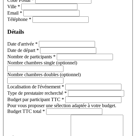
Code Postal
*
Ville
*
Email
*
Téléphone
*
Détails
Date d'arrivée
*
Date de départ
*
Nombre de participants
*
Nombre chambres single (optionnel)
Nombre chambres doubles (optionnel)
Localisation de l'événement
*
Type de prestataire recherché
*
Budget par participant TTC
*
Pour vous proposer une sélection adaptée à votre budget.
Budget TTC total
*