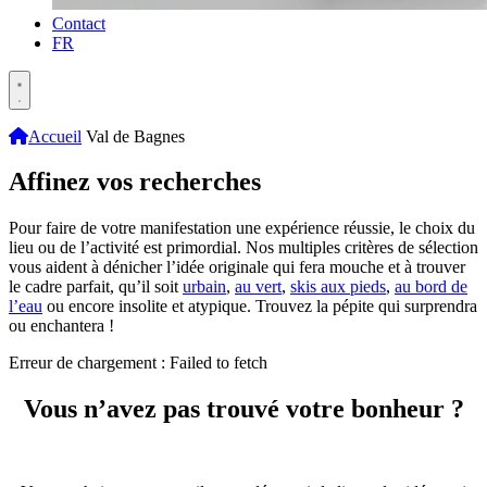
Contact
FR
Accueil
Val de Bagnes
Affinez vos recherches
Pour faire de votre manifestation une expérience réussie, le choix du
lieu ou de l’activité est primordial. Nos multiples critères de sélection
vous aident à dénicher l’idée originale qui fera mouche et à trouver
le cadre parfait, qu’il soit
urbain
,
au vert
,
skis aux pieds
,
au bord de
l’eau
ou encore insolite et atypique. Trouvez la pépite qui surprendra
ou enchantera !
Erreur de chargement : Failed to fetch
Vous n’avez pas trouvé votre bonheur ?