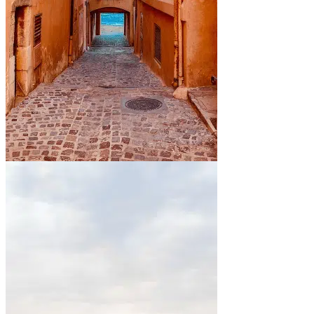
En bord de mer