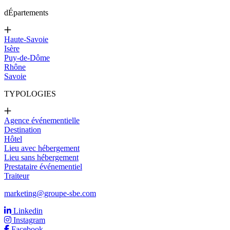
d
Épartements
Haute-Savoie
Isère
Puy-de-Dôme
Rhône
Savoie
TYPOLOGIES
Agence événementielle
Destination
Hôtel
Lieu avec hébergement
Lieu sans hébergement
Prestataire événementiel
Traiteur
marketing@groupe-sbe.com
Linkedin
Instagram
Facebook