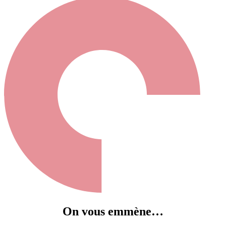
On vous emmène…