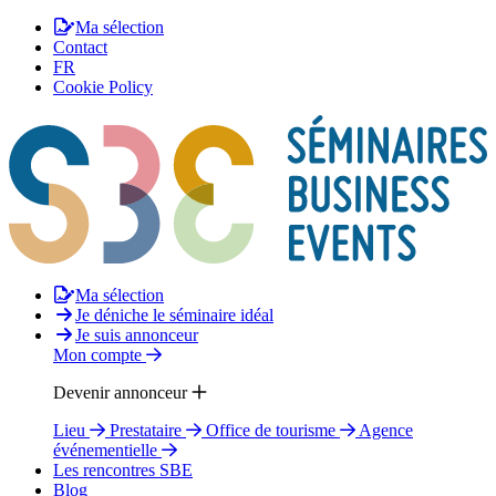
Ma sélection
Contact
FR
Cookie Policy
Ma sélection
Je déniche le séminaire idéal
Je suis annonceur
Mon compte
Devenir annonceur
Lieu
Prestataire
Office de tourisme
Agence
événementielle
Les rencontres SBE
Blog