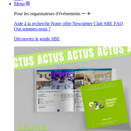
Menu
Pour les organisateurs d'événements
Aide à la recherche
Notre offre
Newsletter
Club SBE
FAQ
Qui sommes-nous ?
Découvrez le guide SBE