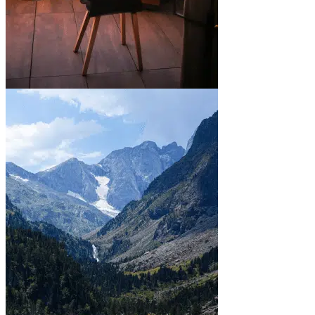
En ville