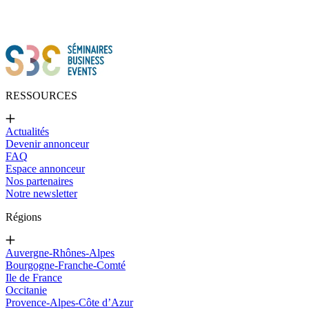
RESSOURCES
Actualités
Devenir annonceur
FAQ
Espace annonceur
Nos partenaires
Notre newsletter
Régions
Auvergne-Rhônes-Alpes
Bourgogne-Franche-Comté
Ile de France
Occitanie
Provence-Alpes-Côte d’Azur