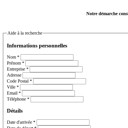
Notre démarche consis
Aide à la recherche
Informations personnelles
Nom
*
Prénom
*
Entreprise
*
Adresse
Code Postal
*
Ville
*
Email
*
Téléphone
*
Détails
Date d'arrivée
*