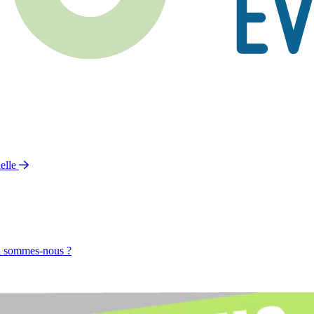
elle
 sommes-nous ?