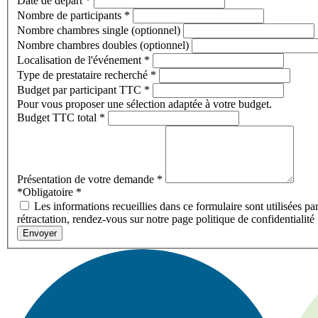
Date de départ
*
Nombre de participants
*
Nombre chambres single (optionnel)
Nombre chambres doubles (optionnel)
Localisation de l'événement
*
Type de prestataire recherché
*
Budget par participant TTC
*
Pour vous proposer une sélection adaptée à votre budget.
Budget TTC total
*
Présentation de votre demande
*
*Obligatoire
*
Les informations recueillies dans ce formulaire sont utilisées pa
rétractation, rendez-vous sur notre page politique de confidentialité
Envoyer