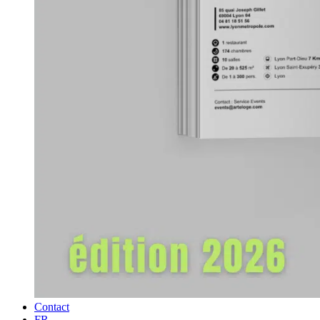
Contact
FR