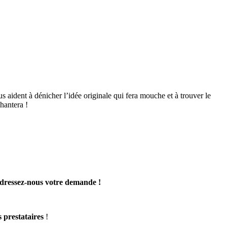
us aident à dénicher l’idée originale qui fera mouche et à trouver le
hantera !
dressez-nous votre demande !
s prestataires
!