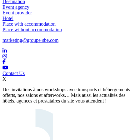
Destination
Event agency
Event provider
Hotel
Place with accommodation
Place without accommodation
marketing@groupe-sbe.com
Contact Us
X
Des invitations à nos workshops avec transports et hébergements
offerts, nos salons et afterworks… Mais aussi les actualités des
hôtels, agences et prestataires du site vous attendent !