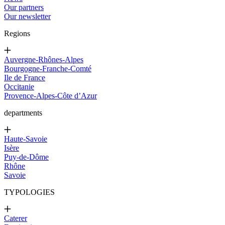
Our partners
Our newsletter
Regions
Auvergne-Rhônes-Alpes
Bourgogne-Franche-Comté
Ile de France
Occitanie
Provence-Alpes-Côte d’Azur
departments
Haute-Savoie
Isère
Puy-de-Dôme
Rhône
Savoie
TYPOLOGIES
Caterer