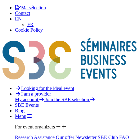
Ma sélection
Contact
EN
FR
Cookie Policy
Looking for the ideal event
I am a provider
My account
Join the SBE selection
SBE Events
Blog
Menu
For event organizers
Research Assistance
Our offer
Newsletter
SBE Club
FAQ