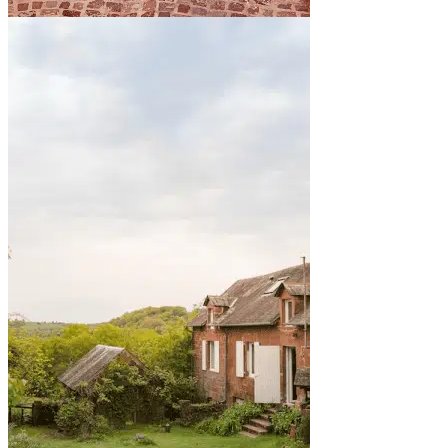
By the sea