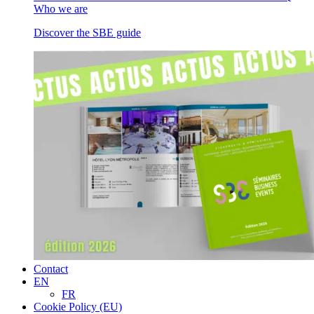
Who we are
Discover the SBE guide
Contact
EN
FR
Cookie Policy (EU)