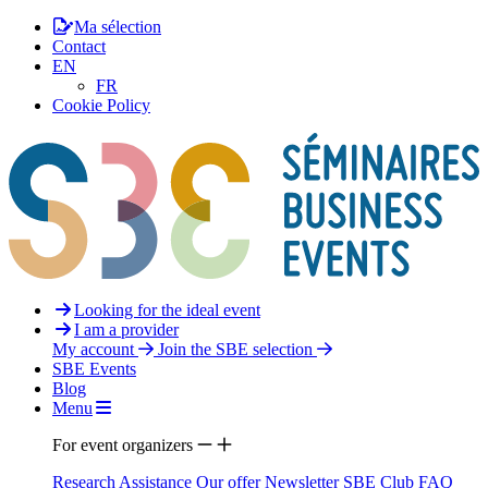
Ma sélection
Contact
EN
FR
Cookie Policy
Looking for the ideal event
I am a provider
My account
Join the SBE selection
SBE Events
Blog
Menu
For event organizers
Research Assistance
Our offer
Newsletter
SBE Club
FAQ