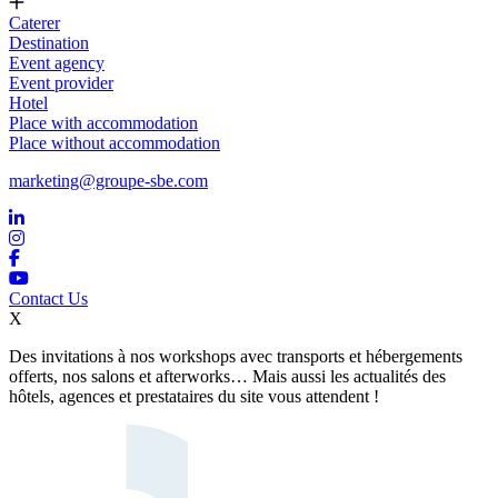
Caterer
Destination
Event agency
Event provider
Hotel
Place with accommodation
Place without accommodation
marketing@groupe-sbe.com
Contact Us
X
Des invitations à nos workshops avec transports et hébergements
offerts, nos salons et afterworks… Mais aussi les actualités des
hôtels, agences et prestataires du site vous attendent !