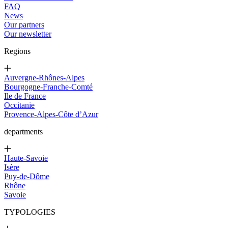
FAQ
News
Our partners
Our newsletter
Regions
Auvergne-Rhônes-Alpes
Bourgogne-Franche-Comté
Ile de France
Occitanie
Provence-Alpes-Côte d’Azur
departments
Haute-Savoie
Isère
Puy-de-Dôme
Rhône
Savoie
TYPOLOGIES