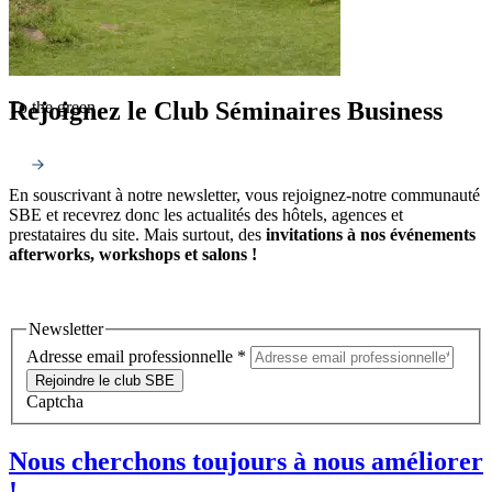
Rejoignez le Club Séminaires Business
To the green
En souscrivant à notre newsletter, vous rejoignez-notre communauté
SBE et recevrez donc les actualités des hôtels, agences et
prestataires du site. Mais surtout, des
invitations à nos événements
afterworks, workshops et salons !
Newsletter
Adresse email professionnelle
*
Rejoindre le club SBE
Captcha
Nous cherchons toujours à nous améliorer
!