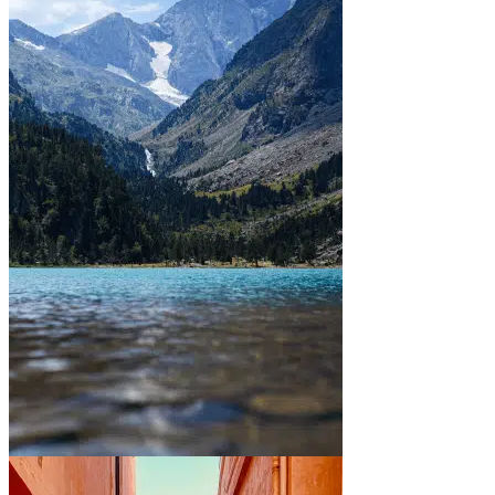
Between mountains and lakes