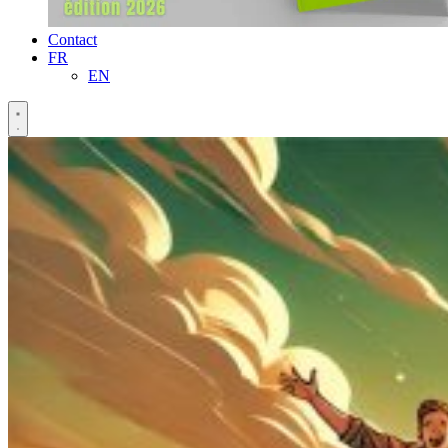
Contact
FR
EN