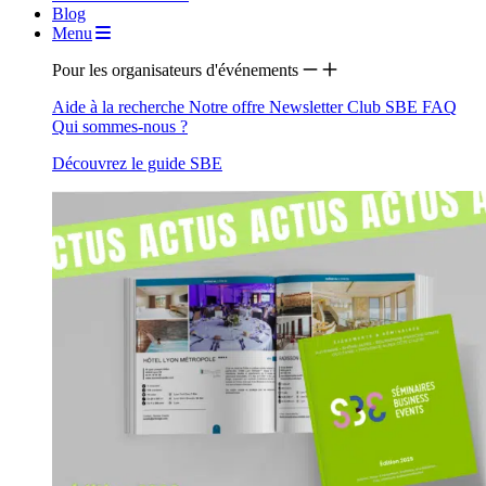
Blog
Menu
Pour les organisateurs d'événements
Aide à la recherche
Notre offre
Newsletter
Club SBE
FAQ
Qui sommes-nous ?
Découvrez le guide SBE