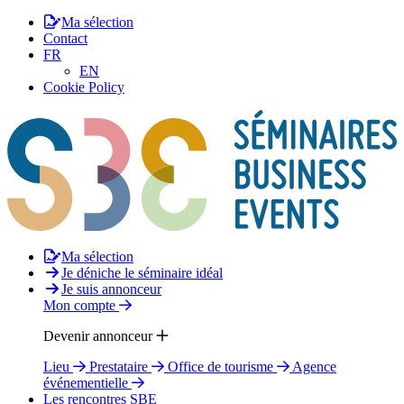
Ma sélection
Contact
FR
EN
Cookie Policy
Ma sélection
Je déniche le séminaire idéal
Je suis annonceur
Mon compte
Devenir annonceur
Lieu
Prestataire
Office de tourisme
Agence
événementielle
Les rencontres SBE