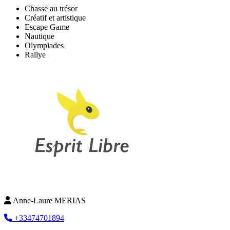
Chasse au trésor
Créatif et artistique
Escape Game
Nautique
Olympiades
Rallye
Anne-Laure MERIAS
+33474701894