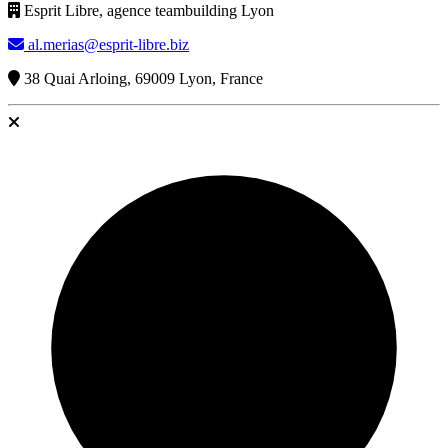
Esprit Libre, agence teambuilding Lyon
al.merias@esprit-libre.biz
38 Quai Arloing, 69009 Lyon, France