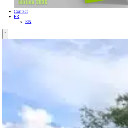
Contact
FR
EN