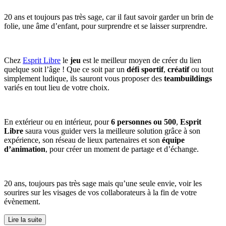
20 ans et toujours pas très sage, car il faut savoir garder un brin de
folie, une âme d’enfant, pour surprendre et se laisser surprendre.
Chez
Esprit Libre
le
jeu
est le meilleur moyen de créer du lien
quelque soit l’âge ! Que ce soit par un
défi sportif
,
créatif
ou tout
simplement ludique, ils sauront vous proposer des
teambuildings
variés en tout lieu de votre choix.
En extérieur ou en intérieur, pour
6 personnes ou 500
,
Esprit
Libre
saura vous guider vers la meilleure solution grâce à son
expérience, son réseau de lieux partenaires et son
équipe
d’animation
, pour créer un moment de partage et d’échange.
20 ans, toujours pas très sage mais qu’une seule envie, voir les
sourires sur les visages de vos collaborateurs à la fin de votre
évènement.
Lire la suite