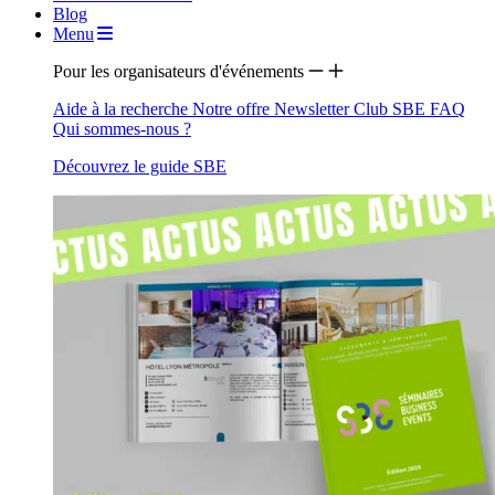
Blog
Menu
Pour les organisateurs d'événements
Aide à la recherche
Notre offre
Newsletter
Club SBE
FAQ
Qui sommes-nous ?
Découvrez le guide SBE