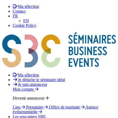
Ma sélection
Contact
FR
EN
Cookie Policy
Ma sélection
Je déniche le séminaire idéal
Je suis annonceur
Mon compte
Devenir annonceur
Lieu
Prestataire
Office de tourisme
Agence
événementielle
Les rencontres SBE