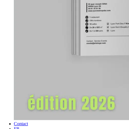
Contact
FR