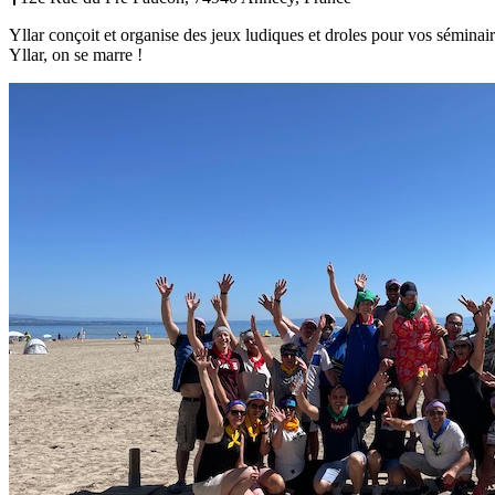
Yllar conçoit et organise des jeux ludiques et droles pour vos sémin
Yllar, on se marre !