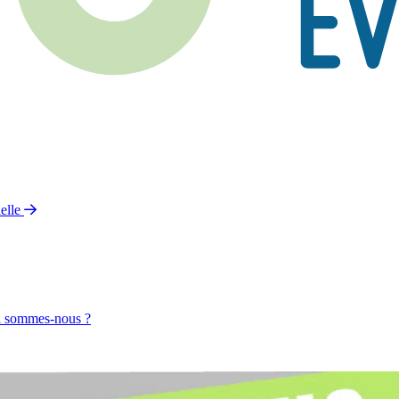
elle
 sommes-nous ?