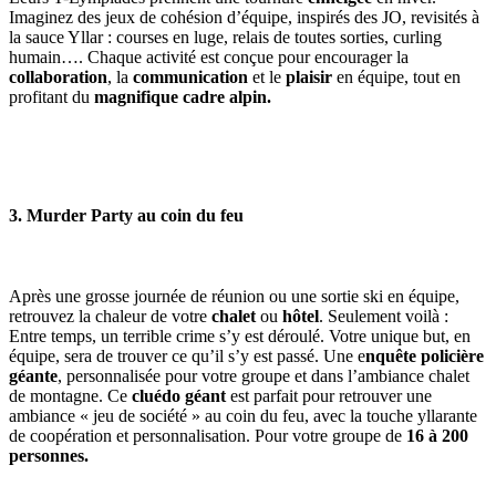
Imaginez des jeux de cohésion d’équipe, inspirés des JO, revisités à
la sauce Yllar : courses en luge, relais de toutes sorties, curling
humain…. Chaque activité est conçue pour encourager la
collaboration
, la
communication
et le
plaisir
en équipe, tout en
profitant du
magnifique cadre alpin.
3.
Murder Party au coin du feu
Après une grosse journée de réunion ou une sortie ski en équipe,
retrouvez la chaleur de votre
chalet
ou
hôtel
. Seulement voilà :
Entre temps, un terrible crime s’y est déroulé. Votre unique but, en
équipe, sera de trouver ce qu’il s’y est passé. Une e
nquête policière
géante
, personnalisée pour votre groupe et dans l’ambiance chalet
de montagne. Ce
cluédo géant
est parfait pour retrouver une
ambiance « jeu de société » au coin du feu, avec la touche yllarante
de coopération et personnalisation. Pour votre groupe de
16 à 200
personnes.