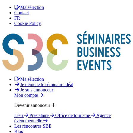
Ma sélection
Contact
FR
Cookie Policy
Ma sélection
Je déniche le séminaire idéal
Je suis annonceur
Mon compte
Devenir annonceur
Lieu
Prestataire
Office de tourisme
Agence
événementielle
Les rencontres SBE
Blog