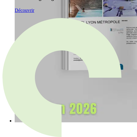
Découvrir