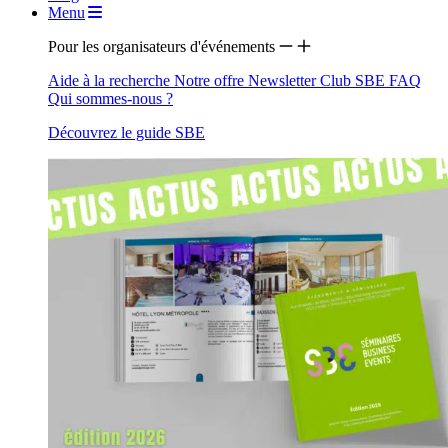
Menu
Pour les organisateurs d'événements
Aide à la recherche
Notre offre
Newsletter
Club SBE
FAQ
Qui sommes-nous ?
Découvrez le guide SBE