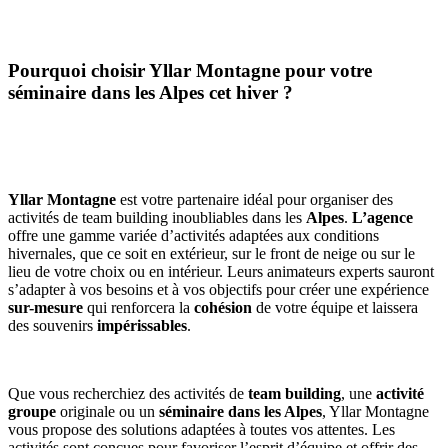
Pourquoi choisir Yllar Montagne pour votre
séminaire dans les Alpes cet hiver ?
Yllar Montagne
est votre partenaire idéal pour organiser des
activités de team building inoubliables dans les
Alpes
.
L’agence
offre une gamme variée d’activités adaptées aux conditions
hivernales, que ce soit en extérieur, sur le front de neige ou sur le
lieu de votre choix ou en intérieur. Leurs animateurs experts sauront
s’adapter à vos besoins et à vos objectifs pour créer une expérience
sur-mesure
qui renforcera la
cohésion
de votre équipe et laissera
des souvenirs
impérissables
.
Que vous recherchiez des activités de
team building
, une
activité
groupe
originale ou un
séminaire dans les Alpes
, Yllar Montagne
vous propose des solutions adaptées à toutes vos attentes. Les
activités sont conçues pour favoriser l’esprit d’équipe et offrir des