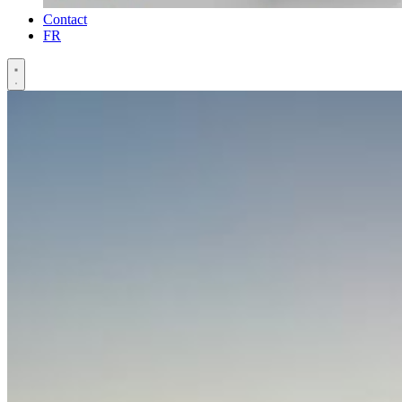
Contact
FR