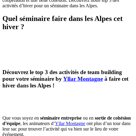
coopération et une belle cohésion. Découvrez notre top 3 des
activités d’hiver pour un séminaire dans les Alpes.
Quel séminaire faire dans les Alpes cet
hiver ?
Découvrez le
top 3 des activités de team building
pour votre séminaire by
Yllar Montagne
à faire cet
hiver dans les Alpes !
Que vous soyez en
séminaire entreprise
ou en
sortie de cohésion
d’équipe
, les animateurs d’
Yllar Montagne
ont plus d’un tour dans
leur sac pour trouver l’activité qui va bien sur le lieu de votre
événement.