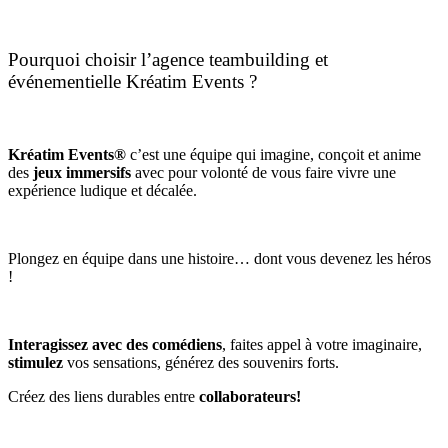
Pourquoi choisir l’agence teambuilding et
événementielle Kréatim Events ?
Kréatim Events®
c’est une équipe qui imagine, conçoit et anime
des
jeux immersifs
avec pour volonté de vous faire vivre une
expérience ludique et décalée.
Plongez en équipe dans une histoire… dont
vous devenez les héros
!
Interagissez avec des comédiens
, faites appel à votre
imaginaire
,
stimulez
vos
sensations
, générez des
souvenirs
forts.
Créez des
liens durables
entre
collaborateurs!