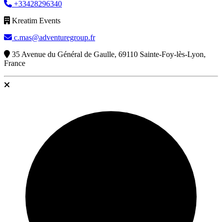
+33428296340
Kreatim Events
c.mas@adventuregroup.fr
35 Avenue du Général de Gaulle, 69110 Sainte-Foy-lès-Lyon,
France