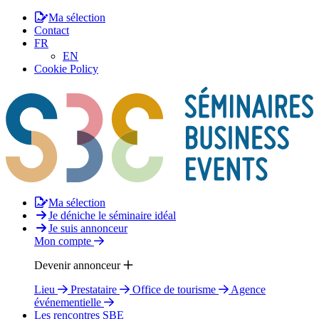
Ma sélection
Contact
FR
EN
Cookie Policy
Ma sélection
Je déniche le séminaire idéal
Je suis annonceur
Mon compte
Devenir annonceur
Lieu
Prestataire
Office de tourisme
Agence
événementielle
Les rencontres SBE