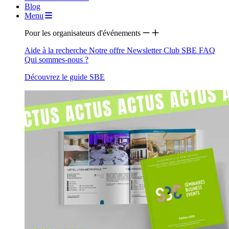
Blog
Menu
Pour les organisateurs d'événements
Aide à la recherche
Notre offre
Newsletter
Club SBE
FAQ
Qui sommes-nous ?
Découvrez le guide SBE