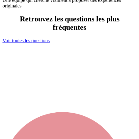
Une équipe qui cherche vraiment à proposer des expériences
originales.
Retrouvez les questions les plus
fréquentes
Voir toutes les questions
Ma sélection
s maintenant contacter votre sélection en cliquant ici
ou bien élargir votre recherche