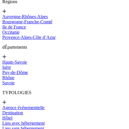
Régions
Auvergne-Rhônes-Alpes
Bourgogne-Franche-Comté
Ile de France
Occitanie
Provence-Alpes-Côte d’Azur
d
Épartements
Haute-Savoie
Isère
Puy-de-Dôme
Rhône
Savoie
TYPOLOGIES
Agence événementielle
Destination
Hôtel
Lieu avec hébergement
Lieu sans hébergement