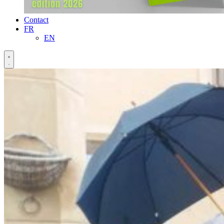
Contact
FR
EN