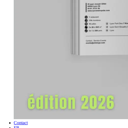
Contact
FR