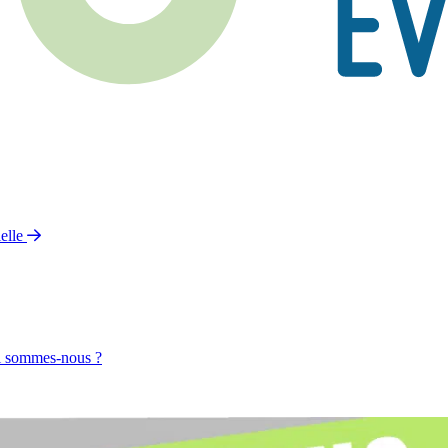
elle
 sommes-nous ?