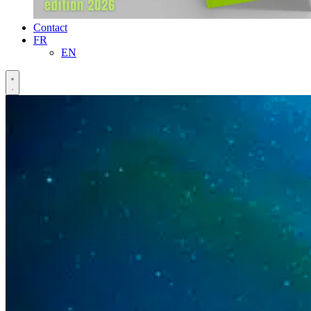
Contact
FR
EN