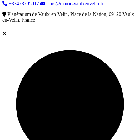
+33478795017
stars@mairie-vaulxenvelin.fr
Planétarium de Vaulx-en-Velin, Place de la Nation, 69120 Vaulx-
en-Velin, France