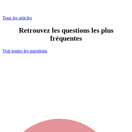
Tous les articles
Retrouvez les questions les plus
fréquentes
Voir toutes les questions
Ma sélection
s maintenant contacter votre sélection en cliquant ici
ou bien élargir votre recherche