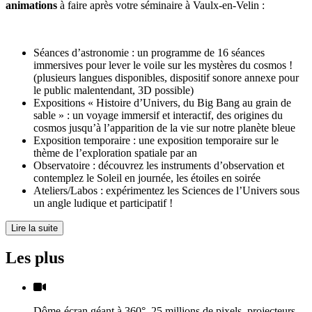
animations
à faire après votre séminaire à Vaulx-en-Velin :
Séances d’astronomie : un programme de 16 séances
immersives pour lever le voile sur les mystères du cosmos !
(plusieurs langues disponibles, dispositif sonore annexe pour
le public malentendant, 3D possible)
Expositions « Histoire d’Univers, du Big Bang au grain de
sable » : un voyage immersif et interactif, des origines du
cosmos jusqu’à l’apparition de la vie sur notre planète bleue
Exposition temporaire : une exposition temporaire sur le
thème de l’exploration spatiale par an
Observatoire : découvrez les instruments d’observation et
contemplez le Soleil en journée, les étoiles en soirée
Ateliers/Labos : expérimentez les Sciences de l’Univers sous
un angle ludique et participatif !
Lire la suite
Les plus
Dôme-écran géant à 360°, 25 millions de pixels, projecteurs