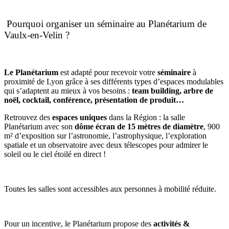
Pourquoi organiser un séminaire
au Planétarium de
Vaulx-en-Velin ?
Le Planétarium
est adapté pour recevoir votre
séminaire
à
proximité de Lyon grâce à ses différents types d’espaces modulables
qui s’adaptent au mieux à vos besoins :
team building, arbre de
noël, cocktail, conférence, présentation de produit…
Retrouvez des
espaces uniques
dans la Région : la salle
Planétarium avec son
dôme écran de 15 mètres de diamètre
, 900
m² d’exposition sur l’astronomie, l’astrophysique, l’exploration
spatiale et un observatoire avec deux télescopes pour admirer le
soleil ou le ciel étoilé en direct !
Toutes les salles sont accessibles aux personnes à mobilité réduite.
Pour un incentive, le Planétarium propose des
activités &