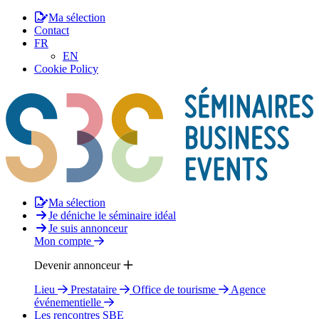
Ma sélection
Contact
FR
EN
Cookie Policy
Ma sélection
Je déniche le séminaire idéal
Je suis annonceur
Mon compte
Devenir annonceur
Lieu
Prestataire
Office de tourisme
Agence
événementielle
Les rencontres SBE