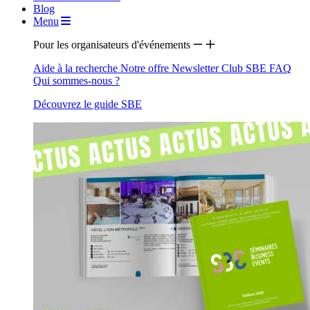
Blog
Menu
Pour les organisateurs d'événements
Aide à la recherche
Notre offre
Newsletter
Club SBE
FAQ
Qui sommes-nous ?
Découvrez le guide SBE