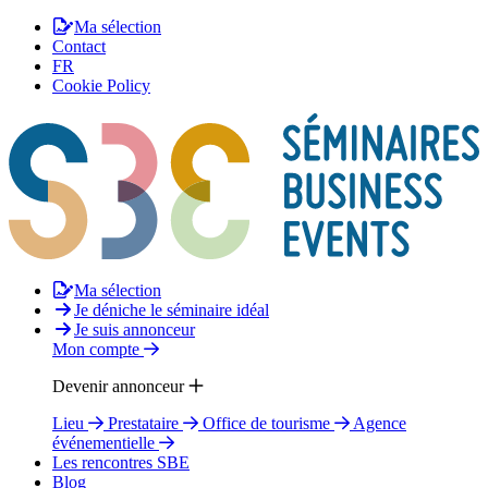
Ma sélection
Contact
FR
Cookie Policy
Ma sélection
Je déniche le séminaire idéal
Je suis annonceur
Mon compte
Devenir annonceur
Lieu
Prestataire
Office de tourisme
Agence
événementielle
Les rencontres SBE
Blog