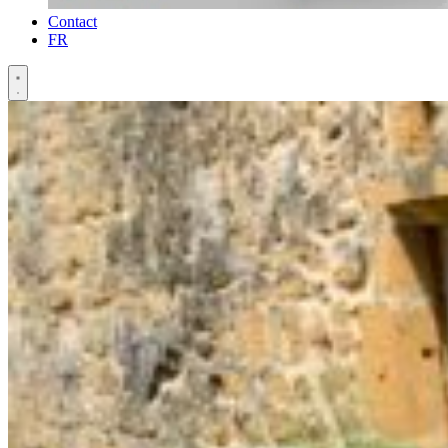
Contact
FR