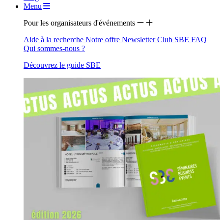
Menu
Pour les organisateurs d'événements
Aide à la recherche
Notre offre
Newsletter
Club SBE
FAQ
Qui sommes-nous ?
Découvrez le guide SBE