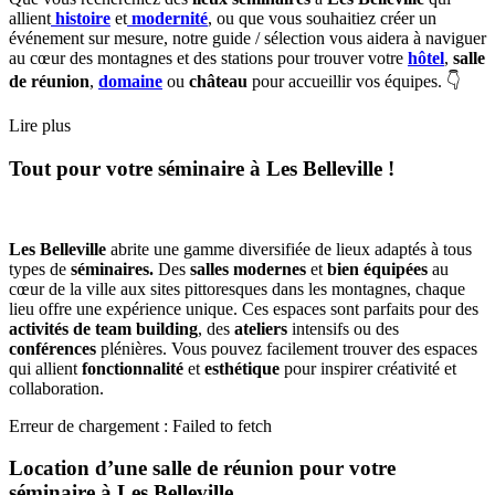
allient
histoire
et
modernité
, ou que vous souhaitiez créer un
événement sur mesure, notre guide / sélection vous aidera à naviguer
au cœur des montagnes et des stations pour trouver votre
hôtel
,
salle
de réunion
,
domaine
ou
château
pour accueillir vos équipes. 👇
Lire plus
Tout pour votre séminaire à Les Belleville !
Les Belleville
abrite une gamme diversifiée de lieux adaptés à tous
types de
séminaires.
Des
salles modernes
et
bien équipées
au
cœur de la ville aux sites pittoresques dans les montagnes, chaque
lieu offre une expérience unique. Ces espaces sont parfaits pour des
activités de team building
, des
ateliers
intensifs ou des
conférences
plénières. Vous pouvez facilement trouver des espaces
qui allient
fonctionnalité
et
esthétique
pour inspirer créativité et
collaboration.
Erreur de chargement : Failed to fetch
Location d’une salle de réunion pour votre
séminaire à Les Belleville