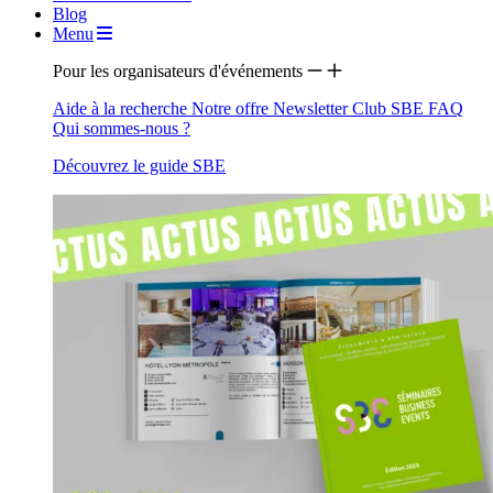
Blog
Menu
Pour les organisateurs d'événements
Aide à la recherche
Notre offre
Newsletter
Club SBE
FAQ
Qui sommes-nous ?
Découvrez le guide SBE