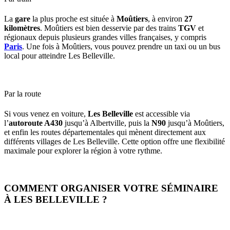
La
gare
la plus proche est située à
Moûtiers
, à environ
27
kilomètres
. Moûtiers est bien desservie par des trains
TGV
et
régionaux depuis plusieurs grandes villes françaises, y compris
Paris
. Une fois à Moûtiers, vous pouvez prendre un taxi ou un bus
local pour atteindre Les Belleville.
Par la route
Si vous venez en voiture,
Les Belleville
est accessible via
l’
autoroute A430
jusqu’à Albertville, puis la
N90
jusqu’à Moûtiers,
et enfin les routes départementales qui mènent directement aux
différents villages de Les Belleville. Cette option offre une flexibilité
maximale pour explorer la région à votre rythme.
COMMENT ORGANISER VOTRE SÉMINAIRE
À LES BELLEVILLE ?