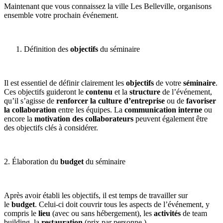
Maintenant que vous connaissez la ville Les Belleville, organisons
ensemble votre prochain événement.
Définition des
objectifs
du séminaire
Il est essentiel de définir clairement les
objectifs
de votre
séminaire
.
Ces objectifs guideront le
contenu
et la
structure
de l’événement,
qu’il s’agisse de
renforcer la culture d’entreprise
ou de
favoriser
la collaboration
entre les équipes. La
communication
interne
ou
encore la
motivation
des collaborateurs
peuvent également être
des objectifs clés à considérer.
2. Élaboration du
budget
du séminaire
Après avoir établi les objectifs, il est temps de travailler sur
le
budget
. Celui-ci doit couvrir tous les aspects de l’événement, y
compris le
lieu
(
avec ou sans hébergement
), les
activités
de team
building, la
restauration
(prix par personne.)