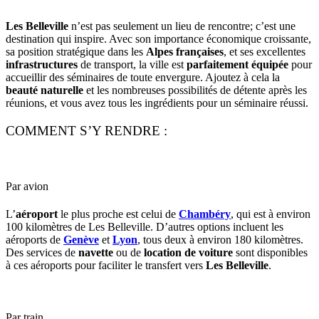
Les Belleville
n’est pas seulement un lieu de rencontre; c’est une
destination qui inspire. Avec son importance économique croissante,
sa position stratégique dans les
Alpes françaises
, et ses excellentes
infrastructures
de transport, la ville est
parfaitement équipée
pour
accueillir des séminaires de toute envergure. Ajoutez à cela la
beauté naturelle
et les nombreuses possibilités de détente après les
réunions, et vous avez tous les ingrédients pour un séminaire réussi.
COMMENT S’Y RENDRE :
Par avion
L’
aéroport
le plus proche est celui de
Chambéry
, qui est à environ
100 kilomètres de Les Belleville. D’autres options incluent les
aéroports de
Genève
et
Lyon
, tous deux à environ 180 kilomètres.
Des services de
navette
ou de
location de voiture
sont disponibles
à ces aéroports pour faciliter le transfert vers
Les Belleville
.
Par train