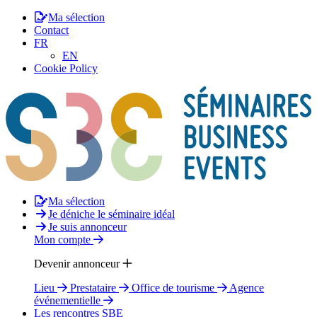
Ma sélection
Contact
FR
EN
Cookie Policy
Ma sélection
Je déniche le séminaire idéal
Je suis annonceur
Mon compte
Devenir annonceur
Lieu
Prestataire
Office de tourisme
Agence
événementielle
Les rencontres SBE