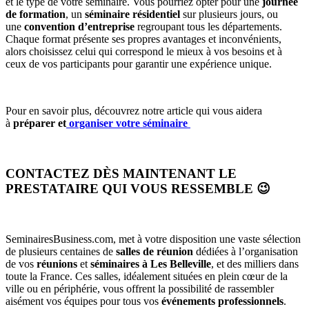
et le type de votre séminaire. Vous pourriez opter pour une
journée
de formation
, un
séminaire résidentiel
sur plusieurs jours, ou
une
convention d’entreprise
regroupant tous les départements.
Chaque format présente ses propres avantages et inconvénients,
alors choisissez celui qui correspond le mieux à vos besoins et à
ceux de vos participants pour garantir une expérience unique.
Pour en savoir plus, découvrez notre article qui vous aidera
à
préparer et
organiser votre séminaire
CONTACTEZ DÈS MAINTENANT LE
PRESTATAIRE QUI VOUS RESSEMBLE 😉
SeminairesBusiness.com, met à votre disposition une vaste sélection
de plusieurs centaines de
salles de réunion
dédiées à l’organisation
de vos
réunions
et
séminaires à Les Belleville
, et des milliers dans
toute la France. Ces salles, idéalement situées en plein cœur de la
ville ou en périphérie, vous offrent la possibilité de rassembler
aisément vos équipes pour tous vos
événements professionnels
.