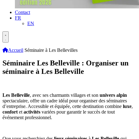
Contact
FR
EN
Accueil
Séminaire à Les Bellevilles
Séminaire Les Belleville : Organiser un
séminaire à Les Belleville
Les Belleville
, avec ses charmants villages et son
univers alpin
spectaculaire, offre un cadre idéal pour organiser des séminaires
d’entreprise. Accessible et équipée, cette destination combine
luxe
,
confort
et
activités
variées pour garantir le succès de tout
événement professionnel.
Que vous recherchiez des
lieux séminaires
à
Les Belleville
qui