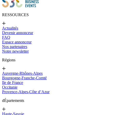
RESSOURCES
Actualités
Devenir annonceur
FAQ
Espace annonceur
Nos partenaires
Notre newsletter
Régions
Auvergne-Rhônes-Alpes
Bourgogne-Franche-Comté
Ile de France
Occitanie
Provence-Alpes-Côte d’Azur
d
Épartements
Haute-Savoie