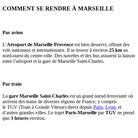
COMMENT SE RENDRE À MARSEILLE
Par avion
L’
Aéroport de Marseille Provence
est bien desservi, offrant des
vols nationaux et internationaux. Il se trouve à environ
25 km
au
nord-ouest du centre-ville. Des navettes et des bus assurent la liaison
entre l’aéroport et la gare de Marseille Saint-Charles.
Par train
La
gare Marseille Saint-Charles
est un grand nœud ferroviaire où
arrivent des trains de diverses régions de France, y compris
le TGV (Train à Grande Vitesse) direct depuis
Paris
,
Lyon
, et
d’autres grandes villes. Le trajet
Paris-Marseille
par
TGV
ne prend
que
3 heures
environ.