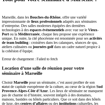
Marseille, dans les
Bouches-du-Rhône
, offre une variété
impressionnante de
lieux professionnels
adaptés aux séminaires
d’entreprise. Des salles modernes équipées des dernières
technologies à des
espaces événementiels
avec vue sur le
Vieux-
Port
ou la
Méditerranée
, chaque lieu propose une expérience
unique. En outre, la cité phocéenne est renommée pour ses
activités
de team building
: croisières dans les calanques, séances de spa,
ateliers culinaires ou
journées golf
dans un cadre naturel propice à
la cohésion d’équipe.
Erreur de chargement : Failed to fetch
Location d’une salle de réunion pour votre
séminaire à Marseille
Choisir
Marseille
pour un séminaire, c’est aussi profiter de son
s
tatut de capitale européenne de la culture, au cœur de la région
Sud
Provence-Alpes-Côte d’Azur
. Les lieux de séminaire ne manquent
pas de charme ni d’histoire, souvent intégrés à des domaines,
maisons, bastides ou hôtels particuliers. Que ce soit dans des hôtels
de luxe, des
centres d’affaires
ou des
institutions
culturelles, les