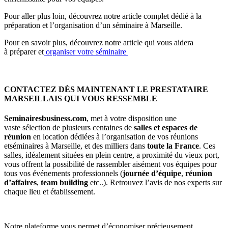
Pour aller plus loin, découvrez notre article complet dédié à la
préparation et l’organisation d’un séminaire à Marseille.
Pour en savoir plus, découvrez notre article qui vous aidera
à
préparer et
organiser votre séminaire
CONTACTEZ DÈS MAINTENANT LE PRESTATAIRE
MARSEILLAIS QUI VOUS RESSEMBLE
Seminairesbusiness.com
, met à votre disposition une
vaste sélection de plusieurs centaines de
salles et espaces de
réunion
en location dédiées à l’organisation de vos réunions
etséminaires à Marseille, et des milliers dans
toute la France
. Ces
salles, idéalement situées en plein centre, a proximité du vieux port,
vous offrent la possibilité de rassembler aisément vos équipes pour
tous vos événements professionnels (
journée d’équipe
,
réunion
d’affaires
,
team building
etc..). Retrouvez l’avis de nos experts sur
chaque lieu et établissement.
Notre plateforme vous permet d’économiser précieusement