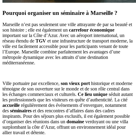
Pourquoi organiser un séminaire à Marseille ?
Marseille n’est pas seulement une ville attrayante de par sa beauté et
son histoire ; elle est également un
carrefour économique
important sur la Côte d’Azur. Avec un aéroport international, un
réseau étendu de
TGV
et une infrastructure de transport moderne, la
ville est facilement accessible pour les participants venant de toute
l’Europe. Marseille combine parfaitement les avantages d’une
métropole dynamique avec les attraits d’une destination
méditerranéenne.
Ville portuaire par excellence,
son vieux port
historique et moderne
témoigne de son ouverture sur le monde et de son rôle central dans
les échanges commerciaux et culturels.
Ce lieu unique
séduit autant
les professionnels que les visiteurs en quête d’authenticité. La cité
accueille
régulièrement des événements d’envergure, notamment
des
séminaires
et des rencontres d’affaires dans des cadres
inspirants. Pour des séjours plus exclusifs, il est également possible
d’organiser des réunions dans un
domaine
verdoyant ou une villa
surplombant la côte d’Azur, offrant un environnement idéal pour
allier travail et détente.