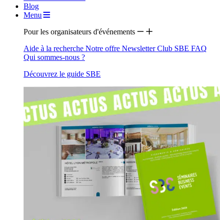
Blog
Menu
Pour les organisateurs d'événements
Aide à la recherche
Notre offre
Newsletter
Club SBE
FAQ
Qui sommes-nous ?
Découvrez le guide SBE