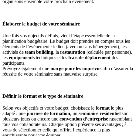
organisons ensemble votre prochain événement.
Élaborer le budget de votre séminaire
Une fois vos objectifs définis, vient l’étape essentielle de la
planification budgétaire. Le budget doit prendre en compte tous les
éléments de l’événement : le lieu (avec ou sans hébergement), les
activités de
team building
, la
restauration
(calculée par personne),
les
équipements
techniques et les
frais de déplacement
des
participants.
Prévoyez également une
marge pour les imprévus
afin d’assurer la
réussite de votre séminaire sans mauvaise surprise.
Définir le format et le type de séminaire
Selon vos objectifs et votre budget, choisissez le
format
le plus
adapté : une
journée de formation
, un
séminaire résidentiel
sur
plusieurs jours ou encore une
convention d’entreprise
rassemblant
tous vos collaborateurs. Chaque option présente ses avantages ; à
vous de sélectionner celle qui offrira l’expérience la plus
enrichissante pour vos équipes.