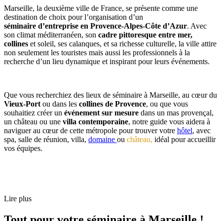
Marseille, la deuxième ville de France, se présente comme une
destination de choix pour l’organisation d’un
séminaire d’entreprise en Provence-Alpes-Côte d’Azur
. Avec
son climat méditerranéen, son
cadre pittoresque entre mer,
collines
et soleil, ses calanques, et sa richesse culturelle, la ville attire
non seulement les touristes mais aussi les professionnels à la
recherche d’un lieu dynamique et inspirant pour leurs événements.
Que vous recherchiez des lieux de séminaire à Marseille, au cœur du
Vieux-Port
ou dans les
collines de Provence
, ou que vous
souhaitiez créer un
événement sur mesure
dans un mas provençal,
un château ou une
villa contemporaine
, notre guide vous aidera à
naviguer au cœur de cette métropole pour trouver
votre
hôtel
,
avec
spa, salle de réunion, villa,
domaine
ou
château,
idéal pour accueillir
vos équipes.
Lire plus
Tout pour votre séminaire à Marseille !