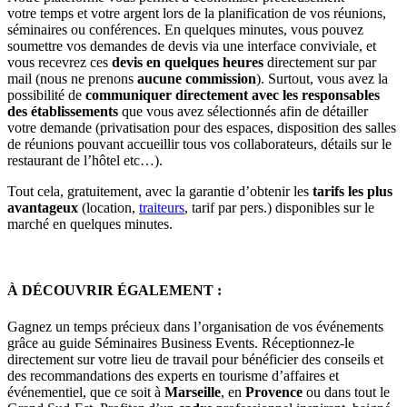
votre temps et votre argent lors de la planification de vos réunions,
séminaires ou conférences. En quelques minutes, vous pouvez
soumettre vos demandes de devis via une interface conviviale, et
vous recevrez ces
devis en quelques heures
directement sur par
mail (nous ne prenons
aucune commission
). Surtout, vous avez la
possibilité de
communiquer directement avec les responsables
des établissements
que vous avez sélectionnés afin de détailler
votre demande (privatisation pour des espaces, disposition des salles
de réunions pouvant accueillir tous vos collaborateurs, détails sur le
restaurant de l’hôtel etc…).
Tout cela, gratuitement, avec la garantie d’obtenir les
tarifs les plus
avantageux
(location,
traiteurs
, tarif par pers.) disponibles sur le
marché en quelques minutes.
À DÉCOUVRIR ÉGALEMENT :
Gagnez un temps précieux dans l’organisation de vos événements
grâce au guide Séminaires Business Events. Réceptionnez-le
directement sur votre lieu de travail pour bénéficier des conseils et
des recommandations des experts en tourisme d’affaires et
événementiel, que ce soit à
Marseille
, en
Provence
ou dans tout le