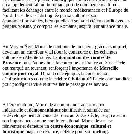
en a rapidement fait un important port de commerce maritime,
facilitant les échanges entre le monde méditerranéen et l’Europe du
Nord. La ville s’est distinguée par sa culture et son
économie florissantes, bien qu’elle ait souvent été en conflit avec les
peuples voisins, y compris les Romains jusqu’à leur alliance finale.
Au Moyen Âge, Marseille continue de prospérer grâce à son
port
,
devenant un carrefour vital pour le commerce et les échanges
culturels en Méditerranée. La
domination des comtes de
Provence
puis l’annexion à la couronne de France au XVe siècle
ont marqué un tournant, renforçant l’importance de
Marseille
comme port royal
. Durant cette époque, la construction
d’infrastructures comme le célèbre
Château d’If
a été commanditée
pour protéger la ville et surveiller le passage des navires.
À l’ère moderne, Marseille a connu une transformation
industrielle et
démographique
significative, stimulée par
le développement du canal de Suez au XIXe siècle, ce qui a accru
son importance comme port international. Marseille a su se
réinventer et demeure un
centre économique, culturel et
touristique
majeur en France, célèbre pour son
melting-