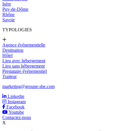
Isère
Puy-de-Dôme
Rhône
Savoie
TYPOLOGIES
Agence événementielle
Destination
Hôtel
Lieu avec hébergement
Lieu sans hébergement
Prestataire événementiel
Traiteur
marketing@groupe-sbe.com
Linkedin
Instagram
Facebook
Youtube
Contactez-nous
X