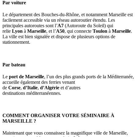
Par voiture
Le département des Bouches-du-Rhône, et notamment Marseille est
facilement accessible via un réseau autoroutier étendu. Les
principales autoroutes sont l’
A7
(Autoroute du Soleil) qui
relie
Lyon
à
Marseille
, et l’
A50
, qui connecte
Toulon
à
Marseille
.
La ville est bien signalée et dispose de plusieurs options de
stationnement.
Par bateau
Le
port de Marseille
, l’un des plus grands ports de la Méditerranée,
accueille également des ferries venant
de
Corse
,
d’Italie
,
d’Algérie
et d’autres
destinations méditerranéennes.
COMMENT ORGANISER VOTRE SÉMINAIRE À
MARSEILLE ?
Maintenant que vous connaissez la magnifique ville de Marseille,