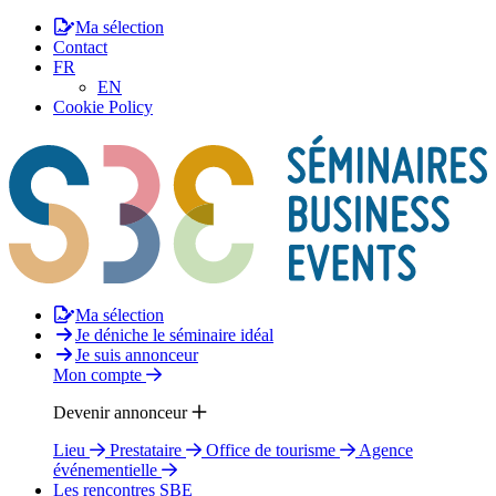
Ma sélection
Contact
FR
EN
Cookie Policy
Ma sélection
Je déniche le séminaire idéal
Je suis annonceur
Mon compte
Devenir annonceur
Lieu
Prestataire
Office de tourisme
Agence
événementielle
Les rencontres SBE