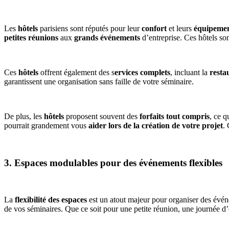
Les
hôtels
parisiens sont réputés pour leur
confort
et leurs
équipemen
petites réunions
aux
grands événements
d’entreprise. Ces hôtels so
Ces
hôtels
offrent également des s
ervices complets
, incluant la
resta
garantissent une organisation sans faille de votre séminaire.
De plus, les
hôtels
proposent souvent des
forfaits tout compris
, ce q
pourrait grandement vous
aider lors de la création de votre projet
.
3. Espaces modulables pour des événements flexibles
La
flexibilité des espaces
est un atout majeur pour organiser des évén
de vos séminaires. Que ce soit pour une petite réunion, une journée d’