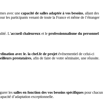
nes avec une
capacité de salles adaptée à vos besoins
, allant des
pour les participants venant de toute la France et même de l’étranger​
lité. L’
accueil chaleureux
et le
professionnalisme du personnel
dination avec le. la chef.fe de projet
événementiel de celui-ci
eilleurs prestataires
, afin de faire de votre séminaire, une réussite.
gurer les
salles en fonction des vos besoins spécifiques
pour chacun
pacité d’adaptation exceptionnelle​​.