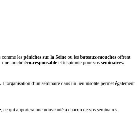
ns comme les
péniches sur la Seine
ou les
bateaux-mouches
offrent
x une touche
éco-responsable
et inspirante pour vos
séminaires​.
g. L’organisation d’un séminaire dans un lieu insolite permet également
e
, ce qui apportera une nouveauté à chacun de vos séminaires.