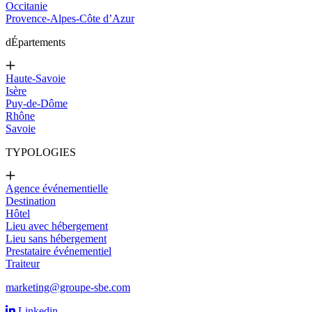
Occitanie
Provence-Alpes-Côte d’Azur
d
Épartements
Haute-Savoie
Isère
Puy-de-Dôme
Rhône
Savoie
TYPOLOGIES
Agence événementielle
Destination
Hôtel
Lieu avec hébergement
Lieu sans hébergement
Prestataire événementiel
Traiteur
marketing@groupe-sbe.com
Linkedin