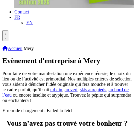
Contact
FR
EN
Accueil
Mery
Evènement d'entreprise à Mery
Pour faire de votre manifestation une expérience réussie, le choix du
lieu ou de l’activité est primordial. Nos multiples critères de sélection
vous aident à dénicher l’idée originale qui fera mouche et à trouver
le cadre parfait, qu’il soit
urbain
,
au vert
,
skis aux pieds
,
au bord de
l’eau
ou encore insolite et atypique. Trouvez la pépite qui surprendra
ou enchantera !
Erreur de chargement : Failed to fetch
Vous n’avez pas trouvé votre bonheur ?