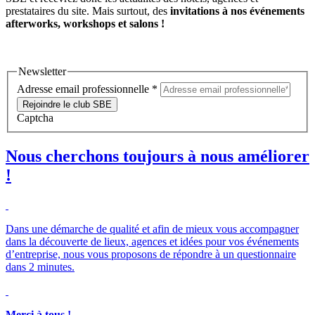
prestataires du site. Mais surtout, des
invitations à nos événements
afterworks, workshops et salons !
Newsletter
Adresse email professionnelle
*
Rejoindre le club SBE
Captcha
Nous cherchons toujours à nous améliorer
!
Dans une démarche de qualité et afin de mieux vous accompagner
dans la découverte de lieux, agences et idées pour vos événements
d’entreprise, nous vous proposons de répondre à un questionnaire
dans 2 minutes.
Merci à tous !