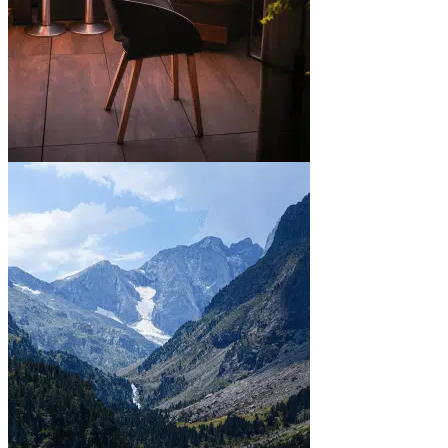
En ville