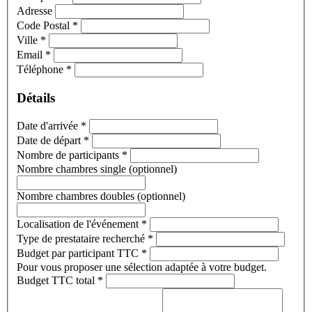
Adresse
Code Postal
*
Ville
*
Email
*
Téléphone
*
Détails
Date d'arrivée
*
Date de départ
*
Nombre de participants
*
Nombre chambres single (optionnel)
Nombre chambres doubles (optionnel)
Localisation de l'événement
*
Type de prestataire recherché
*
Budget par participant TTC
*
Pour vous proposer une sélection adaptée à votre budget.
Budget TTC total
*