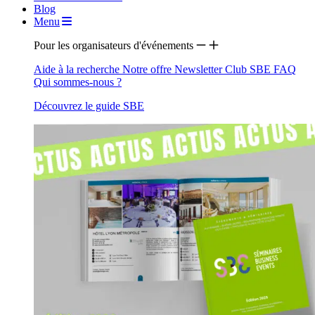
Blog
Menu
Pour les organisateurs d'événements
Aide à la recherche
Notre offre
Newsletter
Club SBE
FAQ
Qui sommes-nous ?
Découvrez le guide SBE