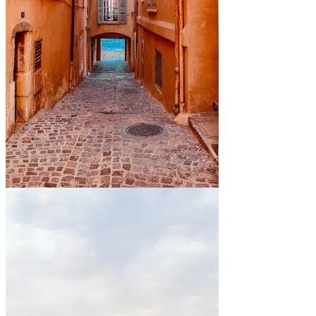
En bord de mer