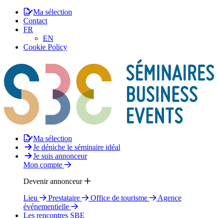
Ma sélection
Contact
FR
EN
Cookie Policy
Ma sélection
Je déniche le séminaire idéal
Je suis annonceur
Mon compte
Devenir annonceur
Lieu
Prestataire
Office de tourisme
Agence
événementielle
Les rencontres SBE