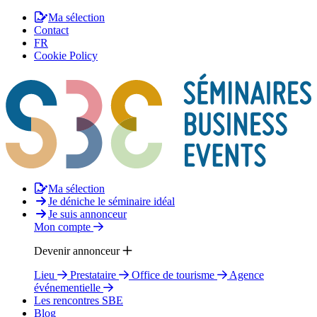
Ma sélection
Contact
FR
Cookie Policy
Ma sélection
Je déniche le séminaire idéal
Je suis annonceur
Mon compte
Devenir annonceur
Lieu
Prestataire
Office de tourisme
Agence
événementielle
Les rencontres SBE
Blog