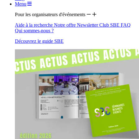
Menu
Pour les organisateurs d'événements
Aide à la recherche
Notre offre
Newsletter
Club SBE
FAQ
Qui sommes-nous ?
Découvrez le guide SBE