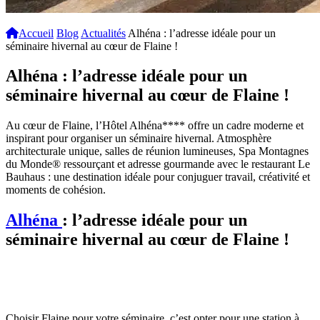
Accueil
Blog
Actualités
Alhéna : l’adresse idéale pour un
séminaire hivernal au cœur de Flaine !
Alhéna : l’adresse idéale pour un
séminaire hivernal au cœur de Flaine !
Au cœur de Flaine, l’Hôtel Alhéna**** offre un cadre moderne et
inspirant pour organiser un séminaire hivernal. Atmosphère
architecturale unique, salles de réunion lumineuses, Spa Montagnes
du Monde® ressourçant et adresse gourmande avec le restaurant Le
Bauhaus : une destination idéale pour conjuguer travail, créativité et
moments de cohésion.
Alhéna
: l’adresse idéale pour un
séminaire hivernal au cœur de Flaine !
Choisir Flaine pour votre séminaire, c’est opter pour une station à