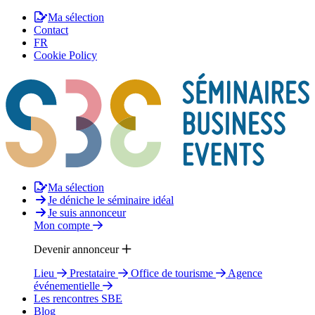
Ma sélection
Contact
FR
Cookie Policy
Ma sélection
Je déniche le séminaire idéal
Je suis annonceur
Mon compte
Devenir annonceur
Lieu
Prestataire
Office de tourisme
Agence
événementielle
Les rencontres SBE
Blog