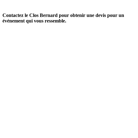
Contactez le Clos Bernard pour obtenir une devis pour un
événement qui vous ressemble.