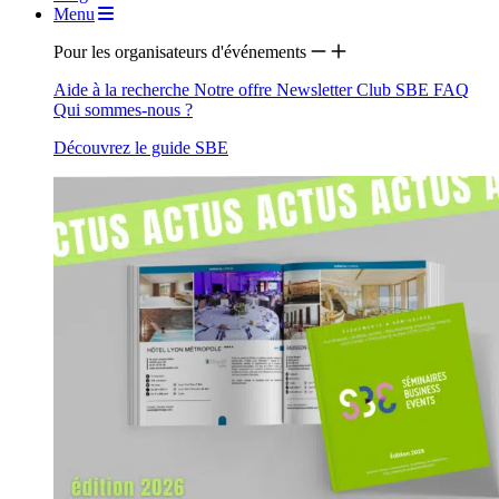
Menu
Pour les organisateurs d'événements
Aide à la recherche
Notre offre
Newsletter
Club SBE
FAQ
Qui sommes-nous ?
Découvrez le guide SBE