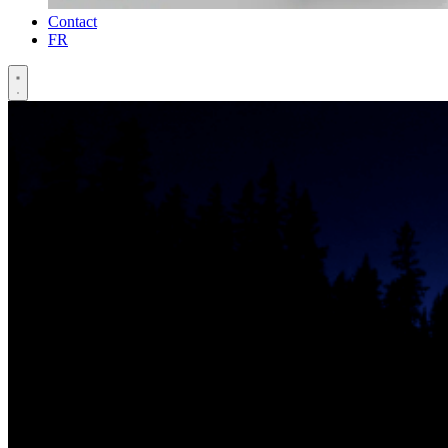
Contact
FR