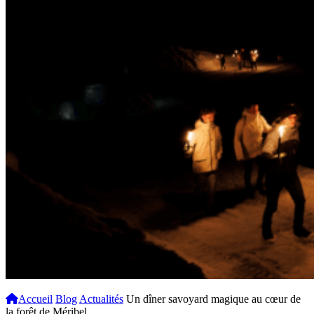
Accueil
Blog
Actualités
Un dîner savoyard magique au cœur de
la forêt de Méribel