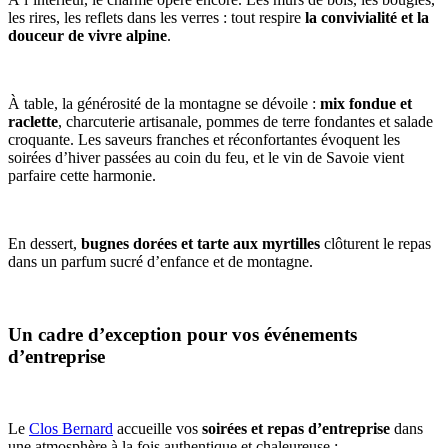
les rires, les reflets dans les verres : tout respire
la convivialité et la
douceur de vivre alpine
.
À table, la générosité de la montagne se dévoile :
mix fondue et
raclette
, charcuterie artisanale, pommes de terre fondantes et salade
croquante. Les saveurs franches et réconfortantes évoquent les
soirées d’hiver passées au coin du feu, et le vin de Savoie vient
parfaire cette harmonie.
En dessert,
bugnes dorées et tarte aux myrtilles
clôturent le repas
dans un parfum sucré d’enfance et de montagne.
Un cadre d’exception pour vos événements
d’entreprise
Le
Clos Bernard
accueille vos
soirées et repas d’entreprise
dans
une atmosphère à la fois authentique et chaleureuse :