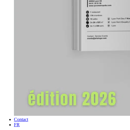
Contact
FR