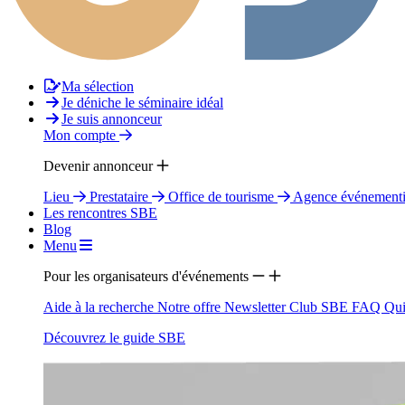
Ma sélection
Je déniche le séminaire idéal
Je suis annonceur
Mon compte
Devenir annonceur
Lieu
Prestataire
Office de tourisme
Agence événementi
Les rencontres SBE
Blog
Menu
Pour les organisateurs d'événements
Aide à la recherche
Notre offre
Newsletter
Club SBE
FAQ
Qui
Découvrez le guide SBE