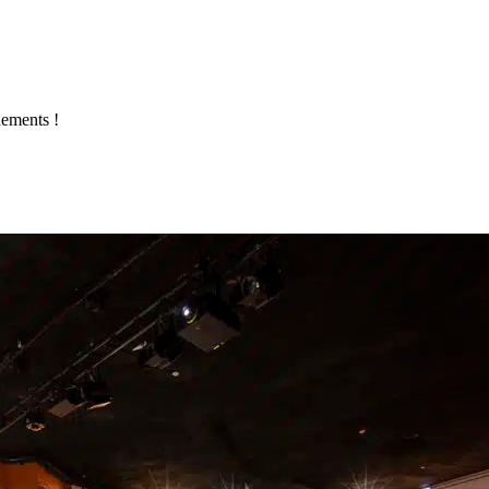
ements !