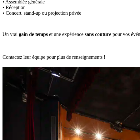
• Assemblée générale
• Réception
• Concert, stand-up ou projection privée
Un vrai
gain de temps
et une expérience
sans couture
pour vos évén
Contactez leur équipe pour plus de renseignements !