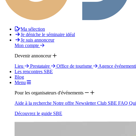
Ma sélection
Je déniche le séminaire idéal
Je suis annonceur
Mon compte
Devenir annonceur
Lieu
Prestataire
Office de tourisme
Agence événementi
Les rencontres SBE
Blog
Menu
Pour les organisateurs d'événements
Aide à la recherche
Notre offre
Newsletter
Club SBE
FAQ
Qui
Découvrez le guide SBE