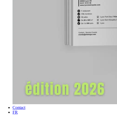
Contact
FR