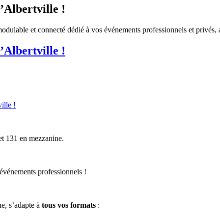
Albertville !
ulable et connecté dédié à vos événements professionnels et privés, au
Albertville !
lle !
et 131 en mezzanine.
 événements professionnels !
e, s’adapte à
tous vos formats
: