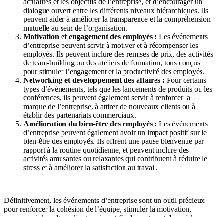
actualités et les objectifs de l’entreprise, et d’encourager un
dialogue ouvert entre les différents niveaux hiérarchiques. Ils
peuvent aider à améliorer la transparence et la compréhension
mutuelle au sein de l’organisation.
Motivation et engagement des employés :
Les événements
d’entreprise peuvent servir à motiver et à récompenser les
employés. Ils peuvent inclure des remises de prix, des activités
de team-building ou des ateliers de formation, tous conçus
pour stimuler l’engagement et la productivité des employés.
Networking et développement des affaires :
Pour certains
types d’événements, tels que les lancements de produits ou les
conférences, ils peuvent également servir à renforcer la
marque de l’entreprise, à attirer de nouveaux clients ou à
établir des partenariats commerciaux.
Amélioration du bien-être des employés :
Les événements
d’entreprise peuvent également avoir un impact positif sur le
bien-être des employés. Ils offrent une pause bienvenue par
rapport à la routine quotidienne, et peuvent inclure des
activités amusantes ou relaxantes qui contribuent à réduire le
stress et à améliorer la satisfaction au travail.
Définitivement, les événements d’entreprise sont un outil précieux
pour renforcer la cohésion de l’équipe, stimuler la motivation,