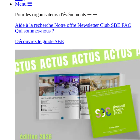
Menu
Pour les organisateurs d'événements
Aide à la recherche
Notre offre
Newsletter
Club SBE
FAQ
Qui sommes-nous ?
Découvrez le guide SBE