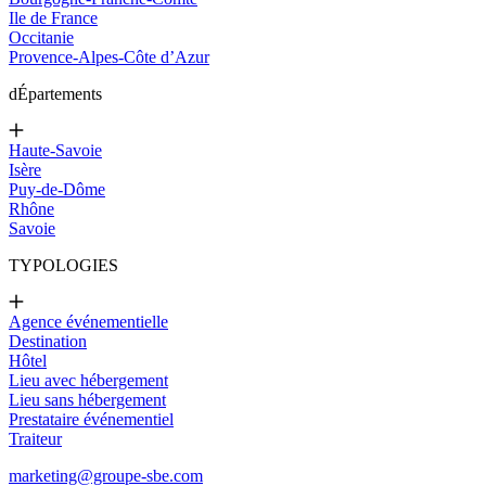
Ile de France
Occitanie
Provence-Alpes-Côte d’Azur
d
Épartements
Haute-Savoie
Isère
Puy-de-Dôme
Rhône
Savoie
TYPOLOGIES
Agence événementielle
Destination
Hôtel
Lieu avec hébergement
Lieu sans hébergement
Prestataire événementiel
Traiteur
marketing@groupe-sbe.com