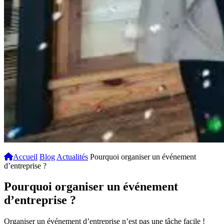
Accueil
Blog
Actualités
Pourquoi organiser un événement
d’entreprise ?
Pourquoi organiser un événement
d’entreprise ?
Organiser un événement d’entreprise n’est pas une tâche facile !