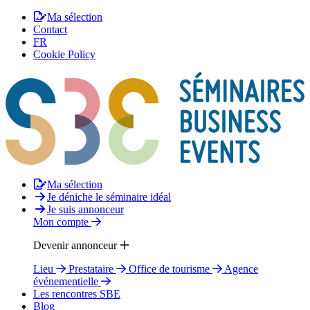
Ma sélection
Contact
FR
Cookie Policy
Ma sélection
Je déniche le séminaire idéal
Je suis annonceur
Mon compte
Devenir annonceur
Lieu
Prestataire
Office de tourisme
Agence
événementielle
Les rencontres SBE
Blog