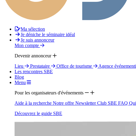
Ma sélection
Je déniche le séminaire idéal
Je suis annonceur
Mon compte
Devenir annonceur
Lieu
Prestataire
Office de tourisme
Agence événementi
Les rencontres SBE
Blog
Menu
Pour les organisateurs d'événements
Aide à la recherche
Notre offre
Newsletter
Club SBE
FAQ
Qui
Découvrez le guide SBE