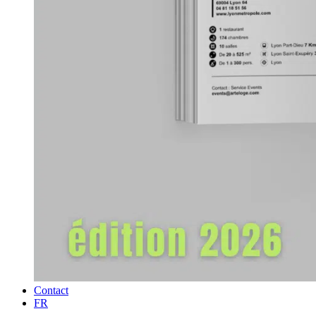
Contact
FR