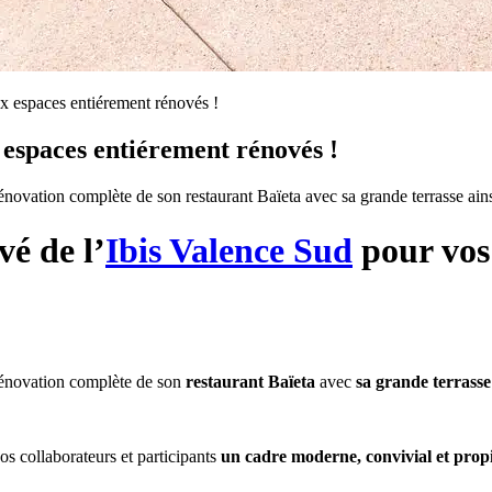
x espaces entiérement rénovés !
 espaces entiérement rénovés !
novation complète de son restaurant Baïeta avec sa grande terrasse ainsi
é de l’
Ibis Valence Sud
pour vos
rénovation complète de son
restaurant Baïeta
avec
sa grande terrasse
os collaborateurs et participants
un cadre moderne, convivial et prop