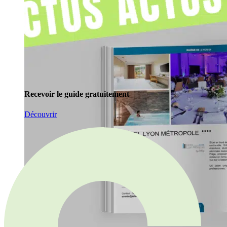
Recevoir le guide gratuitement
Découvrir