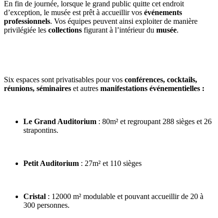
En fin de journée, lorsque le grand public quitte cet endroit
d’exception, le musée est prêt à accueillir vos
événements
professionnels
. Vos équipes peuvent ainsi exploiter de manière
privilégiée les
collections
figurant à l’intérieur du
musée
.
Six espaces sont privatisables pour vos
conférences, cocktails,
réunions, séminaires
et autres
manifestations événementielles :
Le Grand Auditorium
: 80m² et regroupant 288 sièges et 26
strapontins.
Petit Auditorium
: 27m² et 110 sièges
Cristal
: 12000 m² modulable et pouvant accueillir de 20 à
300 personnes
.