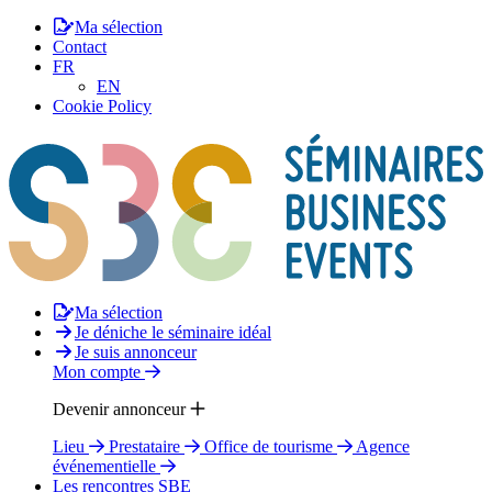
Ma sélection
Contact
FR
EN
Cookie Policy
Ma sélection
Je déniche le séminaire idéal
Je suis annonceur
Mon compte
Devenir annonceur
Lieu
Prestataire
Office de tourisme
Agence
événementielle
Les rencontres SBE