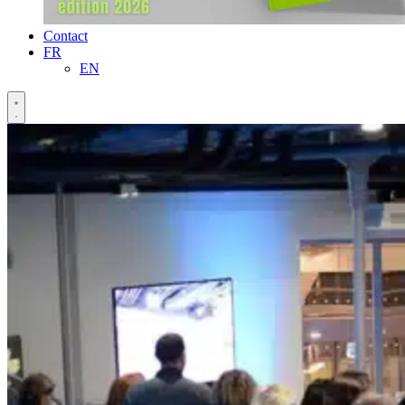
Contact
FR
EN