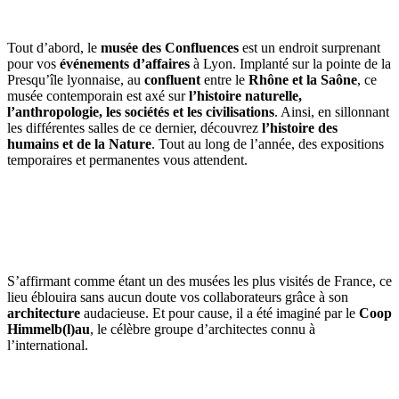
Tout d’abord, le
musée des Confluences
est un endroit surprenant
pour vos
événements d’affaires
à Lyon. Implanté sur la pointe de la
Presqu’île lyonnaise, au
confluent
entre le
Rhône et la Saône
, ce
musée contemporain est axé sur
l’histoire naturelle,
l’anthropologie, les sociétés et les civilisations
. Ainsi, en sillonnant
les différentes salles de ce dernier, découvrez
l’histoire des
humains et de la Nature
. Tout au long de l’année, des expositions
temporaires et permanentes vous attendent.
S’affirmant comme étant un des musées les plus visités de France, ce
lieu éblouira sans aucun doute vos collaborateurs grâce à son
architecture
audacieuse.
Et pour cause, il a été imaginé par le
Coop
Himmelb(l)au
, le célèbre groupe d’architectes connu à
l’international.