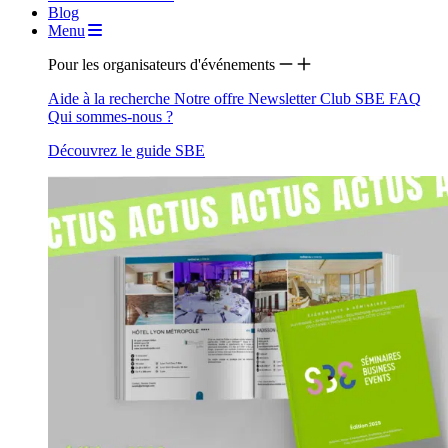
Blog
Menu
Pour les organisateurs d'événements
Aide à la recherche
Notre offre
Newsletter
Club SBE
FAQ
Qui sommes-nous ?
Découvrez le guide SBE