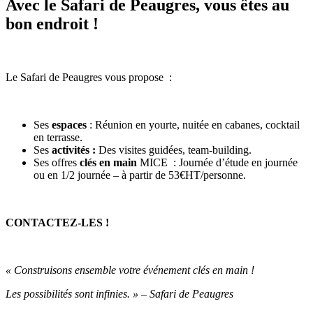
Avec le Safari de Peaugres, vous êtes au
bon endroit !
Le Safari de Peaugres vous propose :
Ses
espaces
: Réunion en yourte, nuitée en cabanes, cocktail
en terrasse.
Ses
activités :
Des visites guidées, team-building.
Ses offres
clés en main
MICE : J
ournée d’étude en journée
ou en 1/2 journée – à partir de 53€HT/personne.
CONTACTEZ-LES !
« Construisons ensemble votre événement clés en main !
Les possibilités sont infinies. » – Safari de Peaugres