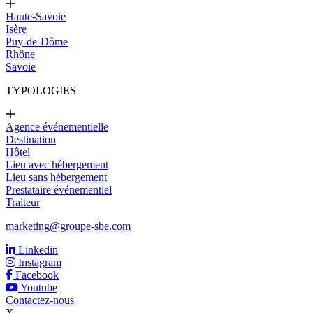
Haute-Savoie
Isère
Puy-de-Dôme
Rhône
Savoie
TYPOLOGIES
Agence événementielle
Destination
Hôtel
Lieu avec hébergement
Lieu sans hébergement
Prestataire événementiel
Traiteur
marketing@groupe-sbe.com
Linkedin
Instagram
Facebook
Youtube
Contactez-nous
X