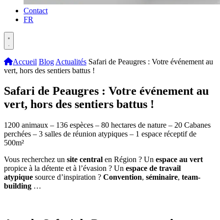
Contact
FR
Accueil
Blog
Actualités
Safari de Peaugres : Votre événement au
vert, hors des sentiers battus !
Safari de Peaugres : Votre événement au
vert, hors des sentiers battus !
1200 animaux – 136 espèces – 80 hectares de nature – 20 Cabanes
perchées – 3 salles de réunion atypiques – 1 espace réceptif de
500m²
Vous recherchez un
site central
en Région ? Un
espace au vert
propice à la détente et à l’évasion ? Un
espace de travail
atypique
source d’inspiration ?
C
onvention
,
séminaire
,
team-
building
…