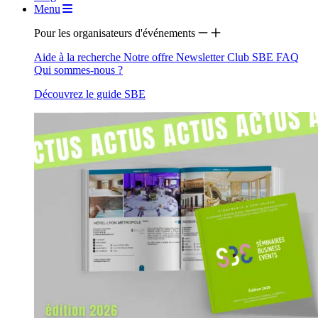
Menu
Pour les organisateurs d'événements
Aide à la recherche
Notre offre
Newsletter
Club SBE
FAQ
Qui sommes-nous ?
Découvrez le guide SBE