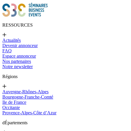
RESSOURCES
Actualités
Devenir annonceur
FAQ
Espace annonceur
Nos partenaires
Notre newsletter
Régions
Auvergne-Rhônes-Alpes
Bourgogne-Franche-Comté
Ile de France
Occitanie
Provence-Alpes-Côte d’Azur
d
Épartements