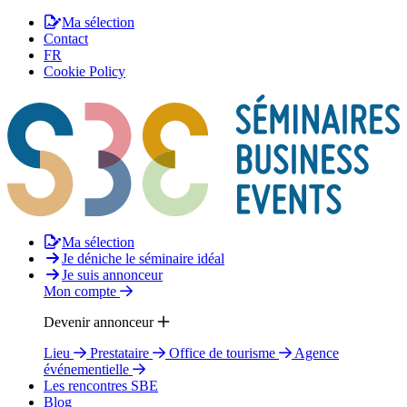
Ma sélection
Contact
FR
Cookie Policy
Ma sélection
Je déniche le séminaire idéal
Je suis annonceur
Mon compte
Devenir annonceur
Lieu
Prestataire
Office de tourisme
Agence
événementielle
Les rencontres SBE
Blog