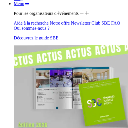
Menu
Pour les organisateurs d'événements
Aide à la recherche
Notre offre
Newsletter
Club SBE
FAQ
Qui sommes-nous ?
Découvrez le guide SBE