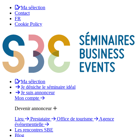
Ma sélection
Contact
FR
Cookie Policy
Ma sélection
Je déniche le séminaire idéal
Je suis annonceur
Mon compte
Devenir annonceur
Lieu
Prestataire
Office de tourisme
Agence
événementielle
Les rencontres SBE
Blog