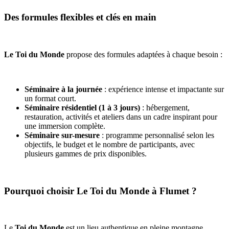
Des formules flexibles et clés en main
Le Toi du Monde
propose des formules adaptées à chaque besoin :
Séminaire à la journée
: expérience intense et impactante sur
un format court.
Séminaire résidentiel (1 à 3 jours)
: hébergement,
restauration, activités et ateliers dans un cadre inspirant pour
une immersion complète.
Séminaire sur-mesure
: programme personnalisé selon les
objectifs, le budget et le nombre de participants, avec
plusieurs gammes de prix disponibles.
Pourquoi choisir Le Toi du Monde à Flumet ?
Le
Toi du Monde
est un lieu authentique en pleine montagne