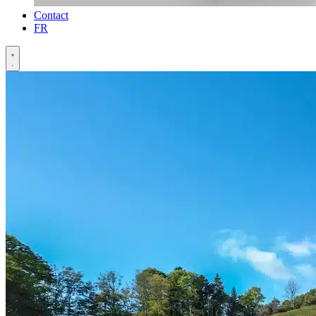
Contact
FR