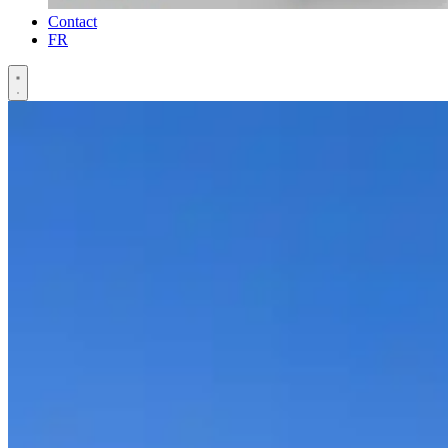
Contact
FR