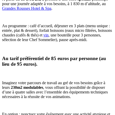
pour une journée adaptée à vos besoins, à 1 830 m d’altitude, au
Grandes Rousses Hotel & Spa
.
Au programme : café d’accueil, déjeuner en 3 plats (menu unique :
entrée, plat & dessert), forfait boissons (eaux micro filtrées, boissons
chaudes (cafés & thés) et
vin
, une bouteille pour 3 personnes,
sélection de leur Chef Sommelier), pause après-midi.
Au tarif préférentiel de
85 euros
par personne (au
lieu de 95 euros).
Imaginez votre parcours de travail au gré de vos besoins grâce à
leurs
230m2 modulables
, vous offrant la possibilité de disposer
d’une à quatre salles avec l’ensemble des équipements techniques
nécessaires à la réussite de vos animations.
En option : ponctuez votre événement avec une activité atypique et