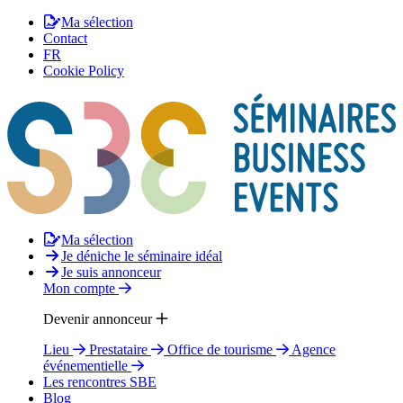
Ma sélection
Contact
FR
Cookie Policy
Ma sélection
Je déniche le séminaire idéal
Je suis annonceur
Mon compte
Devenir annonceur
Lieu
Prestataire
Office de tourisme
Agence
événementielle
Les rencontres SBE
Blog