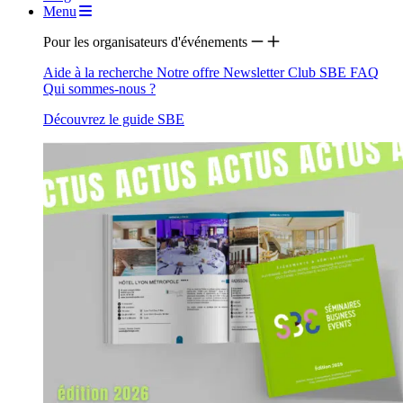
Menu
Pour les organisateurs d'événements
Aide à la recherche
Notre offre
Newsletter
Club SBE
FAQ
Qui sommes-nous ?
Découvrez le guide SBE