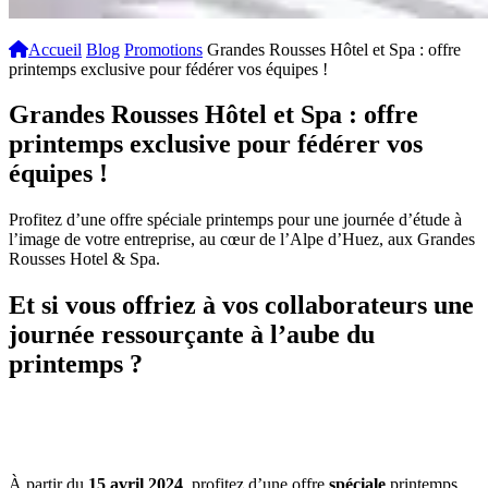
Accueil
Blog
Promotions
Grandes Rousses Hôtel et Spa : offre
printemps exclusive pour fédérer vos équipes !
Grandes Rousses Hôtel et Spa : offre
printemps exclusive pour fédérer vos
équipes !
Profitez d’une offre spéciale printemps pour une journée d’étude à
l’image de votre entreprise, au cœur de l’Alpe d’Huez, aux Grandes
Rousses Hotel & Spa.
Et si vous offriez à vos collaborateurs une
journée ressourçante à l’aube du
printemps ?
À partir du
15 avril 2024
, profitez d’une offre
spéciale
printemps