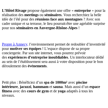
L’Hôtel Rivage
propose également une offre «
entreprise
» pour la
réalisation des
meetings
ou
séminaires
. Vous recherchiez la belle
idée de l’été pour des
réunions face aux montagnes
? Avec son
cadre unique et sa terrasse, le lieu pourrait-être une agréable surprise
pour nos
séminaires en Auvergne-Rhône-Alpes
!
Propre à Annecy,
l’environnement permet de redoubler d’inventivité
pour
motiver ses équipes
! L’espace dispose de sa propre
conciergerie. Par son site internet, vous pourrez prévoir
des
expériences d’entreprise inoubliables
. Un interlocuteur dédié
au sein de l’établissement sera aussi à votre disposition pour le bon
déroulement des
événements
.
Petit plus : Bénéficiez d’un
spa de 1000m²
avec
piscine
intérieure
,
jacuzzi
,
hammam
et
sauna
. Mais aussi d’un
espace
fitness
avec des
cours de gym
et de
yoga
adaptés à tous les
niveaux.