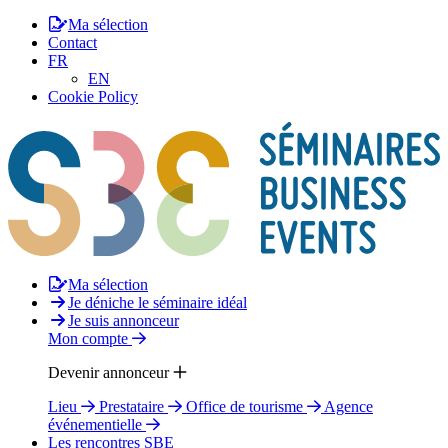
Ma sélection
Contact
FR
EN
Cookie Policy
Ma sélection
Je déniche le séminaire idéal
Je suis annonceur
Mon compte
Devenir annonceur
Lieu
Prestataire
Office de tourisme
Agence
événementielle
Les rencontres SBE