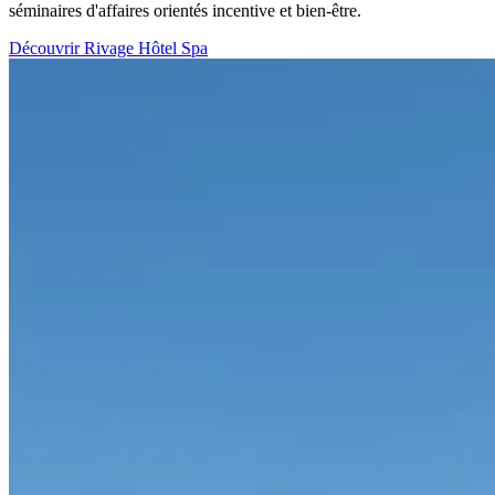
séminaires d'affaires orientés incentive et bien-être.
Découvrir Rivage Hôtel Spa