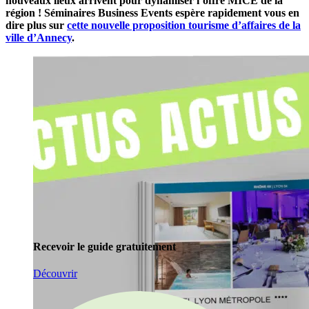
nouveaux lieux arrivent pour dynamiser l’offre MICE de la
région ! Séminaires Business Events espère rapidement vous en
dire plus sur
cette nouvelle proposition tourisme d’affaires de la
ville d’Annecy
.
Recevoir le guide gratuitement
Découvrir