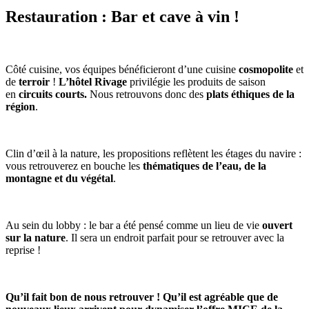
Restauration : Bar et cave à vin !
Côté cuisine, vos équipes bénéficieront d’une cuisine
cosmopolite
et
de
terroir
!
L’hôtel Rivage
privilégie les produits de saison
en
circuits courts.
Nous retrouvons donc des
plats éthiques de la
région
.
Clin d’œil à la nature, les propositions reflètent les étages du navire :
vous retrouverez en bouche les
thématiques de l’eau, de la
montagne et du végétal
.
Au sein du lobby : le bar a été pensé comme un lieu de vie
ouvert
sur la nature
. Il sera un endroit parfait pour se retrouver avec la
reprise !
Qu’il fait bon de nous retrouver ! Qu’il est agréable que de