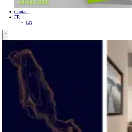
Contact
FR
EN