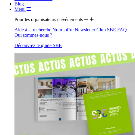
Blog
Menu
Pour les organisateurs d'événements
Aide à la recherche
Notre offre
Newsletter
Club SBE
FAQ
Qui sommes-nous ?
Découvrez le guide SBE