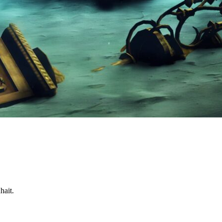
hait.