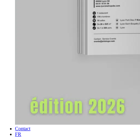
Contact
FR