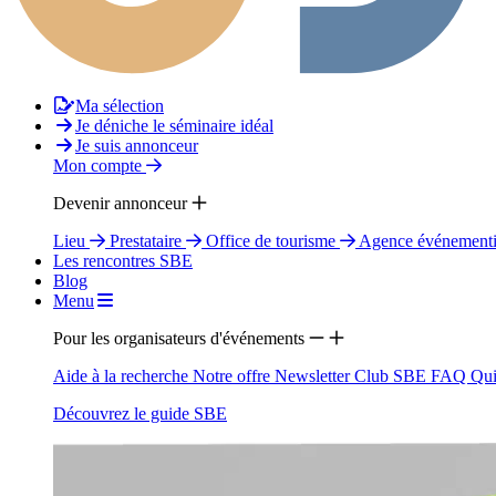
Ma sélection
Je déniche le séminaire idéal
Je suis annonceur
Mon compte
Devenir annonceur
Lieu
Prestataire
Office de tourisme
Agence événementi
Les rencontres SBE
Blog
Menu
Pour les organisateurs d'événements
Aide à la recherche
Notre offre
Newsletter
Club SBE
FAQ
Qui
Découvrez le guide SBE