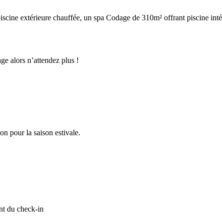
 piscine extérieure chauffée, un spa Codage de 310m² offrant piscine inté
e alors n’attendez plus !
n pour la saison estivale.
nt du check-in