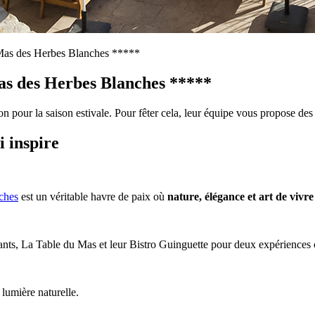
u Mas des Herbes Blanches *****
Mas des Herbes Blanches *****
 pour la saison estivale. Pour fêter cela, leur équipe vous propose des 
i inspire
ches
est un véritable havre de paix où
nature, élégance et art de vivre
nts, La Table du Mas et leur Bistro Guinguette pour deux expériences cu
 lumière naturelle.