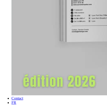
Contact
FR