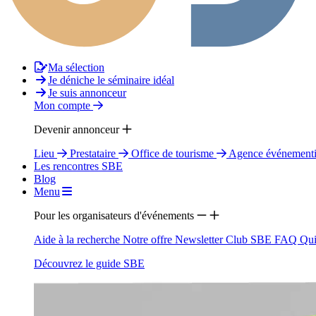
Ma sélection
Je déniche le séminaire idéal
Je suis annonceur
Mon compte
Devenir annonceur
Lieu
Prestataire
Office de tourisme
Agence événementi
Les rencontres SBE
Blog
Menu
Pour les organisateurs d'événements
Aide à la recherche
Notre offre
Newsletter
Club SBE
FAQ
Qui
Découvrez le guide SBE