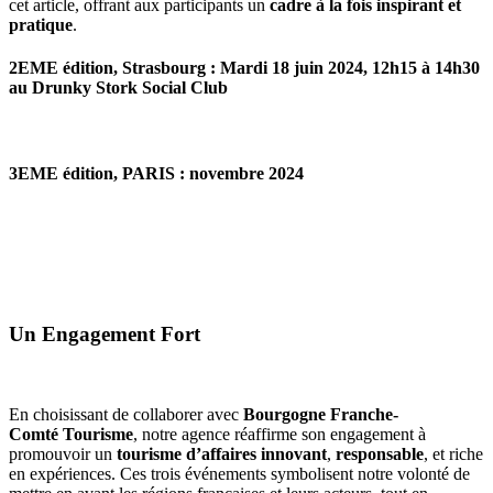
cet article, offrant aux participants un
cadre à la fois inspirant et
pratique
.
2EME édition,
Strasbourg
:
Mardi 18 juin 2024, 12h15 à 14h30
au Drunky Stork Social Club
3EME édition, PARIS : novembre 2024
Un Engagement Fort
En choisissant de collaborer avec
Bourgogne Franche-
Comté Tourisme
, notre agence réaffirme son engagement à
promouvoir un
tourisme d’affaires innovant
,
responsable
, et riche
en expériences. Ces trois événements symbolisent notre volonté de