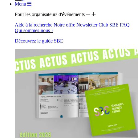
Menu
Pour les organisateurs d'événements
Aide à la recherche
Notre offre
Newsletter
Club SBE
FAQ
Qui sommes-nous ?
Découvrez le guide SBE