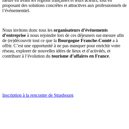
mettre en avant les régions françaises et leurs acteurs, tout en
proposant des solutions concrètes et attractives aux professionnels de
l’événementiel.
Nous invitons donc tous les
organisateurs d’événements
d’entreprise
à nous rejoindre lors de ces déjeuners sur-mesure afin
de (re)découvrir tout ce que la
Bourgogne Franche-Comté
a à
offrir. C’est une opportunité à ne pas manquer pour enrichir votre
réseau, explorer de nouvelles idées de lieux et d’activités, et
contribuer à l’évolution du
tourisme d’affaires en France
.
Inscription à la rencontre de Strasbourg