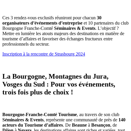
Ces 3 rendez-vous exclusifs réuniront pour chacun
30
organisateurs d’événements d’entreprise
et 10 partenaires du club
Bourgogne Franche-Comté
Séminaires & Events
. L’objectif ?
Mettre en lumière les atouts majeurs des destinations en matière de
tourisme d’affaires et favoriser des échanges fructueux entre
professionnels du secteur.
Inscription à la rencontre de Strasbourg 2024
La Bourgogne, Montagnes du Jura,
Vosges du Sud : Pour vos événements,
trois fois plus de choix !
Bourgogne-Franche-Comté Tourisme
, au travers de son club
Séminaires & Events
, représente une communauté de près de
140
acteurs du Tourisme d’affaires
. De
Beaune
à
Besançon
, de
Dijon
à
Nevers
, les destinations affaires sont riches et variées, tout