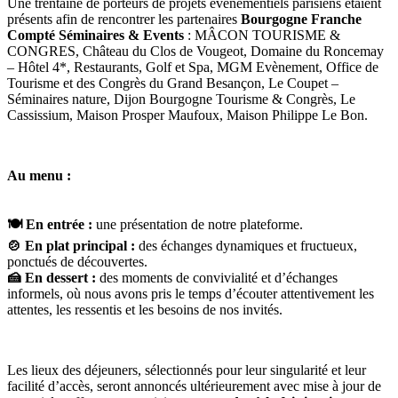
Une trentaine de porteurs de projets événementiels parisiens étaient
présents afin de rencontrer les partenaires
Bourgogne Franche
Compté Séminaires & Events
: MÂCON TOURISME &
CONGRES, Château du Clos de Vougeot, Domaine du Roncemay
– Hôtel 4*, Restaurants, Golf et Spa, MGM Evènement, Office de
Tourisme et des Congrès du Grand Besançon, Le Coupet –
Séminaires nature, Dijon Bourgogne Tourisme & Congrès, Le
Cassissium, Maison Prosper Maufoux, Maison Philippe Le Bon.
Au menu :
🍽 En entrée :
une présentation de notre plateforme.
🍲 En plat principal :
des échanges dynamiques et fructueux,
ponctués de découvertes.
🍰 En dessert :
des moments de convivialité et d’échanges
informels, où nous avons pris le temps d’écouter attentivement les
attentes, les ressentis et les besoins de nos invités.
Les lieux des déjeuners, sélectionnés pour leur singularité et leur
facilité d’accès, seront annoncés ultérieurement avec mise à jour de