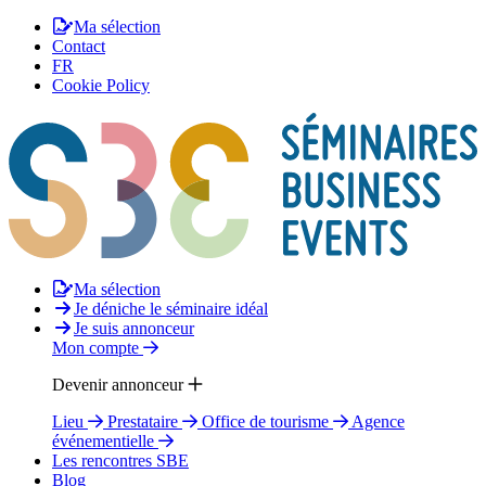
Ma sélection
Contact
FR
Cookie Policy
Ma sélection
Je déniche le séminaire idéal
Je suis annonceur
Mon compte
Devenir annonceur
Lieu
Prestataire
Office de tourisme
Agence
événementielle
Les rencontres SBE
Blog