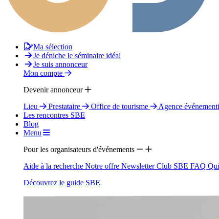
Ma sélection
Je déniche le séminaire idéal
Je suis annonceur
Mon compte
Devenir annonceur
Lieu
Prestataire
Office de tourisme
Agence événementi
Les rencontres SBE
Blog
Menu
Pour les organisateurs d'événements
Aide à la recherche
Notre offre
Newsletter
Club SBE
FAQ
Qui
Découvrez le guide SBE