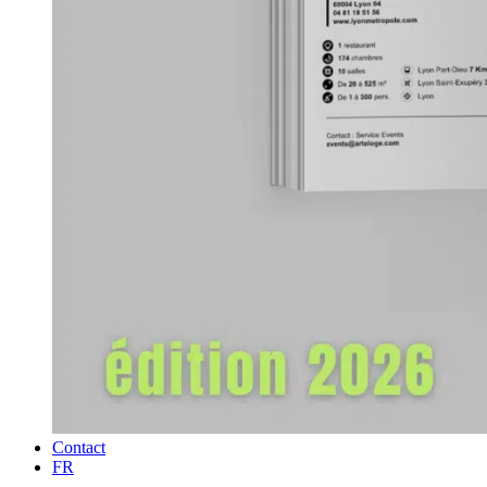
Contact
FR